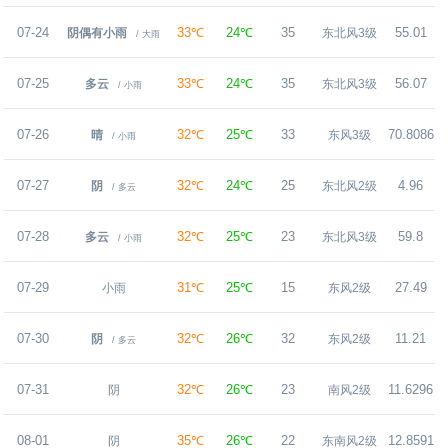
07-24
33℃
24℃
35
55.01
阴偶有小雨
东北风3级
/ 大雨
07-25
33℃
24℃
35
56.07
多云
东北风3级
/ 小雨
07-26
32℃
25℃
33
70.8086
晴
东风3级
/ 小雨
07-27
32℃
24℃
25
4.96
阴
东北风2级
/ 多云
07-28
32℃
25℃
23
59.8
多云
东北风3级
/ 小雨
07-29
31℃
25℃
15
27.49
小雨
东风2级
07-30
32℃
26℃
32
11.21
阴
东风2级
/ 多云
07-31
32℃
26℃
23
11.6296
阴
南风2级
08-01
35℃
26℃
22
12.8591
阴
东南风2级