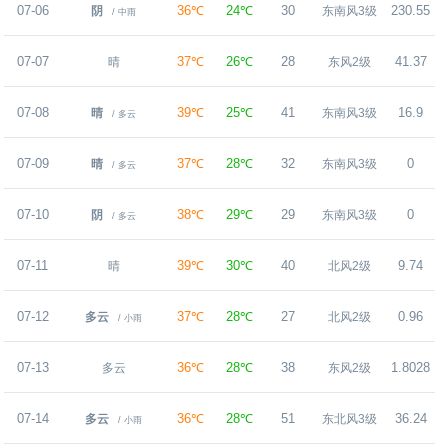
07-06
36℃
24℃
30
230.55
阴
东南风3级
/ 中雨
07-07
37℃
26℃
28
41.37
晴
东风2级
07-08
39℃
25℃
41
16.9
晴
东南风3级
/ 多云
07-09
37℃
28℃
32
0
晴
东南风3级
/ 多云
07-10
38℃
29℃
29
0
阴
东南风3级
/ 多云
07-11
39℃
30℃
40
9.74
晴
北风2级
07-12
37℃
28℃
27
0.96
多云
北风2级
/ 小雨
07-13
36℃
28℃
38
1.8028
多云
东风2级
07-14
36℃
28℃
51
36.24
多云
东北风3级
/ 小雨