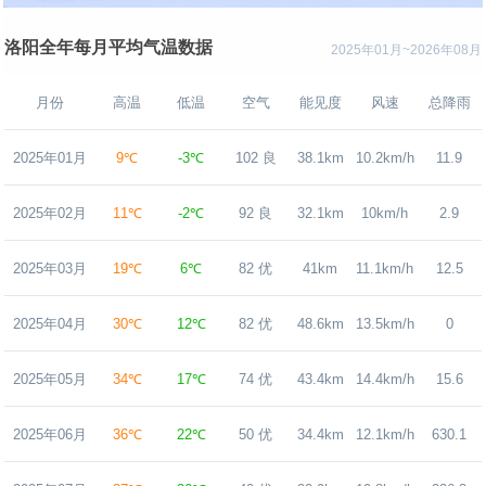
洛阳全年每月平均气温数据
2025年01月~2026年08月
月份
高温
低温
空气
能见度
风速
总降雨
2025年01月
9℃
-3℃
102 良
38.1km
10.2km/h
11.9
2025年02月
11℃
-2℃
92 良
32.1km
10km/h
2.9
2025年03月
19℃
6℃
82 优
41km
11.1km/h
12.5
2025年04月
30℃
12℃
82 优
48.6km
13.5km/h
0
2025年05月
34℃
17℃
74 优
43.4km
14.4km/h
15.6
2025年06月
36℃
22℃
50 优
34.4km
12.1km/h
630.1