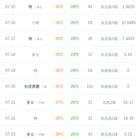
07-15
34℃
28℃
40
1.9629
晴
东北风3级
/ 多云
07-16
36℃
26℃
29
10.0485
小雨
东北风3级
07-17
36℃
24℃
28
7.4433
晴
东北风2级
/ 多云
07-18
35℃
23℃
31
6.62
多云
东北风2级
07-19
36℃
24℃
54
0
晴
东南风2级
07-20
36℃
26℃
101
0
轻度雾霾
东南风2级
/ 晴
07-21
37℃
25℃
32
81.17
多云
北风2级
/ 中雨
07-22
36℃
25℃
32
19.18
晴
东北风2级
07-23
35℃
26℃
43
0.15
多云
西北风2级
/ 中雨