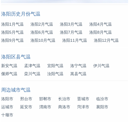
洛阳历史月份气温
洛阳1月气温
洛阳2月气温
洛阳3月气温
洛阳4月气温
洛阳5月气温
洛阳6月气温
洛阳7月气温
洛阳8月气温
洛阳9月气温
洛阳10月气温
洛阳11月气温
洛阳12月气温
洛阳区县气温
新安气温
孟津气温
宜阳气温
洛宁气温
伊川气温
偃师气温
栾川气温
汝阳气温
嵩县气温
周边城市气温
洛阳市
邢台市
邯郸市
长治市
晋城市
临汾市
运城市
延安市
渭南市
商洛市
菏泽市
襄阳市
十堰市