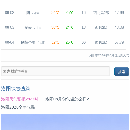
08-02
34℃
25℃
16
47.99
阴
西北风2级
/ 小雨
08-03
35℃
24℃
18
43.08
多云
西风2级
/ 小雨
08-04
32℃
25℃
33
57.79
阴转小雨
西风2级
/ 大雨
洛阳市2026年08月份历史天气
洛阳快捷查询
洛阳天气预报24小时
洛阳08月份气温怎么样?
洛阳2026全年气温