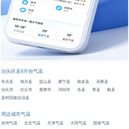
泊头区县8月份气温
东光县
海兴县
盐山县
肃宁县
南皮县
吴桥县
泊头市
任丘市
黄骅市
河间市
沧县
青县
献县
孟村回族自治县
周边城市气温
沧州气温
北京气温
天津气温
大同气温
阳泉气温