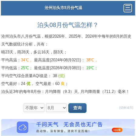
沧州泊头市8月份气温
泊头08月份气温怎样？
沧州泊头市八月份气温，根据2026年、2025年、2024年中每年的8月的历史
天气数据统计分析，共有：
晴23天，雨28天，多云16天，阴3天；
平均高温：
34℃，
最高温度(2024年08月02日)：
38℃，
平均低温：
25℃；
最低温度(2026年08月08日)：
19℃；
平均空气综合质量AQI值是： 38
(优)
空气最好：24
优
，
空气最差：60
良
；
泊头近3年的每年8月份：月均降雨（9.3）天, 月均降雨量（711.2）毫米！
[切换城市]