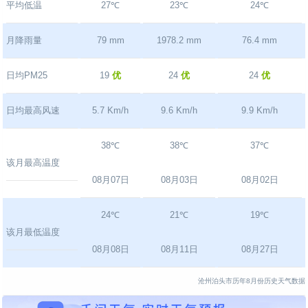
平均低温
27℃
23℃
24℃
月降雨量
79 mm
1978.2 mm
76.4 mm
日均PM25
19
优
24
优
24
优
日均最高风速
5.7 Km/h
9.6 Km/h
9.9 Km/h
38℃
38℃
37℃
该月最高温度
08月07日
08月03日
08月02日
24℃
21℃
19℃
该月最低温度
08月08日
08月11日
08月27日
沧州泊头市历年8月份历史天气数据