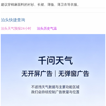
建议穿棉麻面料的衬衫、长裙、薄恤、薄卫衣等衣服。
泊头快捷查询
泊头天气预报24小时
泊头历史气温