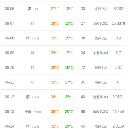
06-06
27℃
13℃
30
53.82
雾
北风2级
/ 晴
06-07
28℃
13℃
27
15.3378
晴
西南风3级
06-08
32℃
15℃
38
0.2
晴
西风2级
/ 小雨
06-09
29℃
17℃
34
6.7
晴
东北风3级
06-10
29℃
18℃
72
2.87
晴
东风2级
06-11
32℃
17℃
35
0
晴
南风3级
06-12
36℃
23℃
40
9.9231
阴
西北风3级
/ 小雨
06-13
36℃
20℃
86
119.58
小雨
东南风3级
/ 大雨
06-14
32℃
19℃
66
2.3159
晴
东风3级
/ 多云