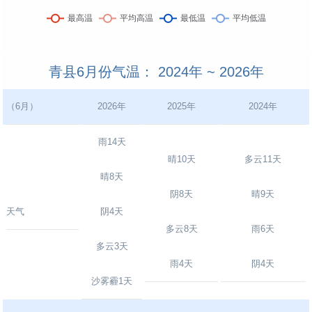
青县6月份气温： 2024年 ~ 2026年
（6月）
2026年
2025年
2024年
雨14天
晴10天
多云11天
晴8天
阴8天
晴9天
天气
阴4天
多云8天
雨6天
多云3天
雨4天
阴4天
沙雾霾1天