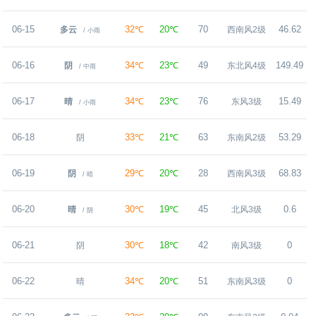
06-15
32℃
20℃
70
46.62
多云
西南风2级
/ 小雨
06-16
34℃
23℃
49
149.49
阴
东北风4级
/ 中雨
06-17
34℃
23℃
76
15.49
晴
东风3级
/ 小雨
06-18
33℃
21℃
63
53.29
阴
东南风2级
06-19
29℃
20℃
28
68.83
阴
西南风3级
/ 晴
06-20
30℃
19℃
45
0.6
晴
北风3级
/ 阴
06-21
30℃
18℃
42
0
阴
南风3级
06-22
34℃
20℃
51
0
晴
东南风3级