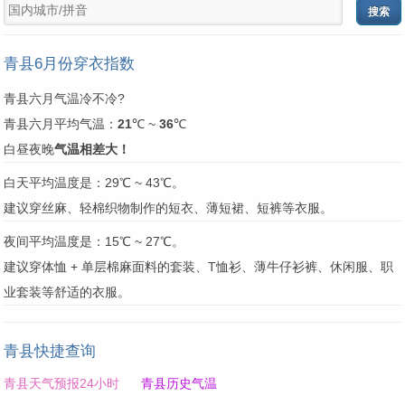
青县6月份穿衣指数
青县六月气温冷不冷?
青县六月平均气温：
21
℃ ~
36
℃
白昼夜晚
气温相差大！
白天平均温度是：29℃ ~ 43℃。
建议穿丝麻、轻棉织物制作的短衣、薄短裙、短裤等衣服。
夜间平均温度是：15℃ ~ 27℃。
建议穿体恤 + 单层棉麻面料的套装、T恤衫、薄牛仔衫裤、休闲服、职
业套装等舒适的衣服。
青县快捷查询
青县天气预报24小时
青县历史气温