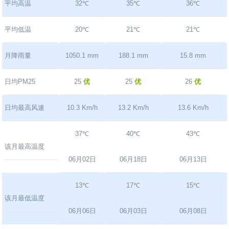
平均高温
32℃
35℃
36℃
平均低温
20℃
21℃
21℃
月降雨量
1050.1 mm
188.1 mm
15.8 mm
日均PM25
25
优
25
优
26
优
日均最高风速
10.3 Km/h
13.2 Km/h
13.6 Km/h
37℃
40℃
43℃
该月最高温度
06月02日
06月18日
06月13日
13℃
17℃
15℃
该月最低温度
06月06日
06月03日
06月08日