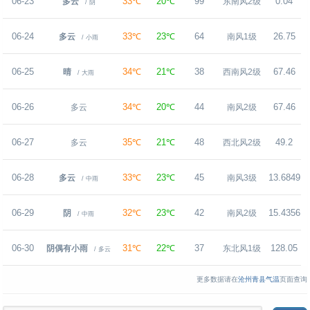
06-23
33℃
20℃
99
0.04
多云
东南风2级
/ 阴
06-24
33℃
23℃
64
26.75
多云
南风1级
/ 小雨
06-25
34℃
21℃
38
67.46
晴
西南风2级
/ 大雨
06-26
34℃
20℃
44
67.46
多云
南风2级
06-27
35℃
21℃
48
49.2
多云
西北风2级
06-28
33℃
23℃
45
13.6849
多云
南风3级
/ 中雨
06-29
32℃
23℃
42
15.4356
阴
南风2级
/ 中雨
06-30
31℃
22℃
37
128.05
阴偶有小雨
东北风1级
/ 多云
更多数据请在
沧州青县气温
页面查询