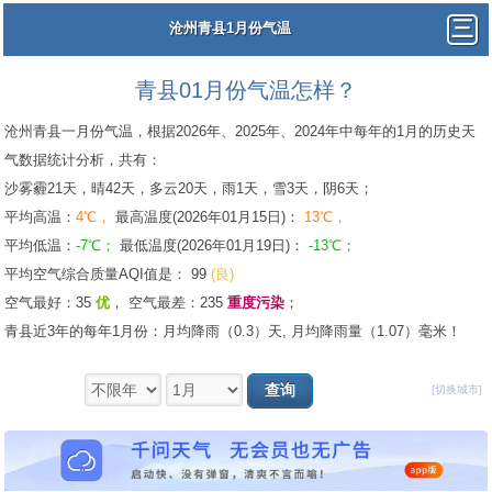
沧州青县1月份气温
青县01月份气温怎样？
沧州青县一月份气温，根据2026年、2025年、2024年中每年的1月的历史天
气数据统计分析，共有：
沙雾霾21天，晴42天，多云20天，雨1天，雪3天，阴6天；
平均高温：
4℃，
最高温度(2026年01月15日)：
13℃，
平均低温：
-7℃；
最低温度(2026年01月19日)：
-13℃；
平均空气综合质量AQI值是： 99
(良)
空气最好：35
优
，
空气最差：235
重度污染
；
青县近3年的每年1月份：月均降雨（0.3）天, 月均降雨量（1.07）毫米！
[切换城市]