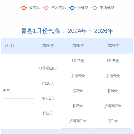
青县1月份气温： 2024年 ~ 2026年
（1月）
2026年
2025年
2024年
晴17天
晴15天
沙雾霾18天
多云9天
多云9天
晴10天
天气
雪2天
阴4天
多云2天
阴2天
沙雾霾2天
雨1天
沙雾霾1天
雪1天