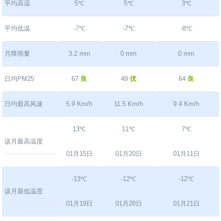
平均高温
5℃
5℃
3℃
平均低温
-7℃
-7℃
-8℃
月降雨量
3.2 mm
0 mm
0 mm
日均PM25
67
良
49
优
64
良
日均最高风速
5.9 Km/h
11.5 Km/h
9.4 Km/h
13℃
11℃
7℃
该月最高温度
01月15日
01月20日
01月11日
-13℃
-12℃
-12℃
该月最低温度
01月19日
01月28日
01月21日