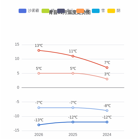
青县01月温度走势图