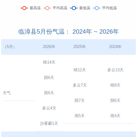
临漳县5月份气温： 2024年 ~ 2026年
（5月）
2026年
2025年
2024年
晴14天
晴12天
多云13天
阴6天
多云7天
晴8天
天气
雨6天
阴7天
阴6天
多云4天
雨5天
雨4天
沙雾霾1天