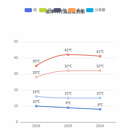
临漳05月温度走势图