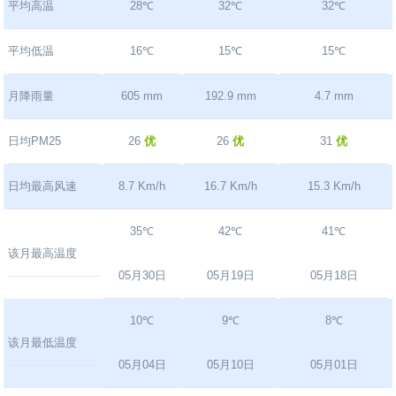
平均高温
28℃
32℃
32℃
平均低温
16℃
15℃
15℃
月降雨量
605 mm
192.9 mm
4.7 mm
日均PM25
26
优
26
优
31
优
日均最高风速
8.7 Km/h
16.7 Km/h
15.3 Km/h
35℃
42℃
41℃
该月最高温度
05月30日
05月19日
05月18日
10℃
9℃
8℃
该月最低温度
05月04日
05月10日
05月01日