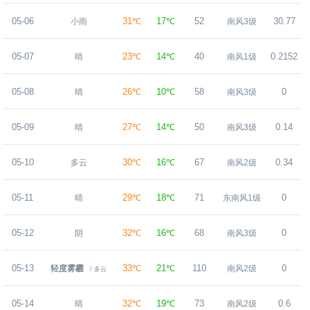
05-06
31℃
17℃
52
30.77
小雨
南风3级
05-07
23℃
14℃
40
0.2152
晴
南风1级
05-08
26℃
10℃
58
0
晴
南风3级
05-09
27℃
14℃
50
0.14
晴
南风3级
05-10
30℃
16℃
67
0.34
多云
南风2级
05-11
29℃
18℃
71
0
晴
东南风1级
05-12
32℃
16℃
68
0
阴
南风3级
05-13
33℃
21℃
110
0
轻度雾霾
南风2级
/ 多云
05-14
32℃
19℃
73
0.6
晴
南风2级