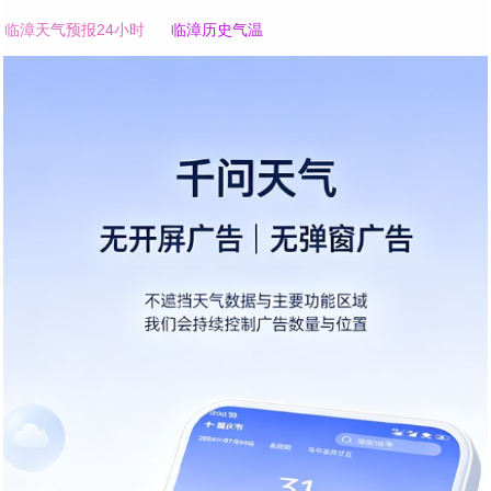
临漳天气预报24小时
临漳历史气温