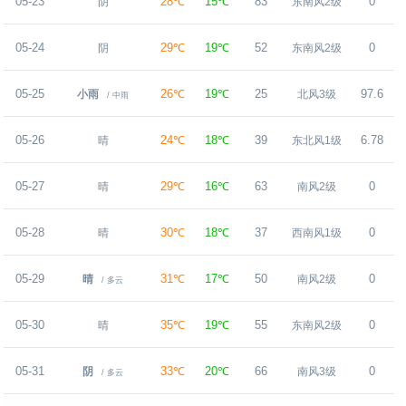
05-23
28℃
15℃
83
0
阴
东南风2级
05-24
29℃
19℃
52
0
阴
东南风2级
05-25
26℃
19℃
25
97.6
小雨
北风3级
/ 中雨
05-26
24℃
18℃
39
6.78
晴
东北风1级
05-27
29℃
16℃
63
0
晴
南风2级
05-28
30℃
18℃
37
0
晴
西南风1级
05-29
31℃
17℃
50
0
晴
南风2级
/ 多云
05-30
35℃
19℃
55
0
晴
东南风2级
05-31
33℃
20℃
66
0
阴
南风3级
/ 多云