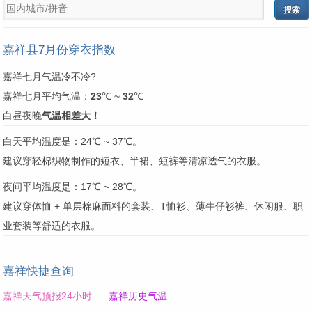
嘉祥县7月份穿衣指数
嘉祥七月气温冷不冷?
嘉祥七月平均气温：
23
℃ ~
32
℃
白昼夜晚
气温相差大！
白天平均温度是：24℃ ~ 37℃。
建议穿轻棉织物制作的短衣、半裙、短裤等清凉透气的衣服。
夜间平均温度是：17℃ ~ 28℃。
建议穿体恤 + 单层棉麻面料的套装、T恤衫、薄牛仔衫裤、休闲服、职
业套装等舒适的衣服。
嘉祥快捷查询
嘉祥天气预报24小时
嘉祥历史气温