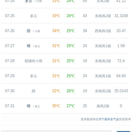
07-24
33℃
24℃
55
41.12
多云
东风2级
/ 大雨
07-25
33℃
24℃
43
31.3248
多云
东南风2级
07-26
34℃
25℃
39
20.47
阴
西南风2级
/ 小雨
07-27
31℃
25℃
24
1.58
晴
东南风1级
/ 多云
07-28
31℃
25℃
19
72.4
阴偶有小雨
东南风2级
07-29
31℃
25℃
24
64.65
多云
东南风1级
07-30
32℃
26℃
19
25.0143
阴
东南风2级
07-31
35℃
27℃
25
0
晴
南风2级
/ 多云
更多数据请在
济宁嘉祥县气温
页面查询