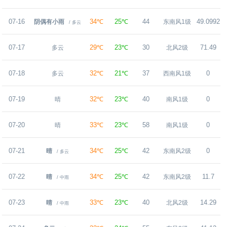
07-16
34℃
25℃
44
49.0992
阴偶有小雨
东南风1级
/ 多云
07-17
29℃
23℃
30
71.49
多云
北风2级
07-18
32℃
21℃
37
0
多云
西南风1级
07-19
32℃
23℃
40
0
晴
南风1级
07-20
33℃
23℃
58
0
晴
南风1级
07-21
34℃
25℃
42
0
晴
东南风2级
/ 多云
07-22
34℃
25℃
42
11.7
晴
东南风2级
/ 中雨
07-23
33℃
23℃
40
14.29
晴
北风2级
/ 中雨