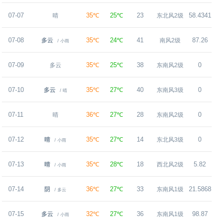
07-07
35℃
25℃
23
58.4341
2
晴
东北风2级
07-08
35℃
24℃
41
87.26
多云
南风2级
/ 小雨
07-09
35℃
25℃
38
0
多云
东南风2级
07-10
35℃
27℃
40
0
多云
东南风3级
/ 晴
07-11
36℃
27℃
28
0
晴
东南风2级
07-12
35℃
27℃
14
0
晴
东北风3级
/ 小雨
07-13
35℃
28℃
18
5.82
晴
西北风2级
/ 小雨
07-14
36℃
27℃
33
21.5868
阴
东南风1级
/ 多云
07-15
32℃
27℃
36
98.87
多云
东南风1级
/ 小雨