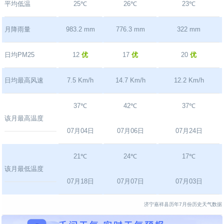
平均低温
25℃
26℃
23℃
月降雨量
983.2 mm
776.3 mm
322 mm
日均PM25
12
优
17
优
20
优
日均最高风速
7.5 Km/h
14.7 Km/h
12.2 Km/h
37℃
42℃
37℃
该月最高温度
07月04日
07月06日
07月24日
21℃
24℃
17℃
该月最低温度
07月18日
07月07日
07月03日
济宁嘉祥县历年7月份历史天气数据