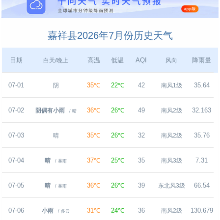
嘉祥县2026年7月份历史天气
日期
高温
低温
AQI
降雨量
白天/晚上
风向
07-01
35℃
22℃
42
35.64
阴
南风1级
07-02
36℃
26℃
49
32.163
阴偶有小雨
南风2级
/ 晴
07-03
35℃
26℃
32
35.76
晴
南风2级
07-04
37℃
25℃
35
7.31
晴
南风3级
/ 暴雨
07-05
36℃
26℃
39
66.54
晴
东北风3级
/ 暴雨
07-06
31℃
24℃
36
130.679
小雨
南风2级
/ 多云