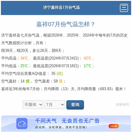
济宁嘉祥县7月份气温
嘉祥07月份气温怎样？
济宁嘉祥县七月份气温，根据2026年、2025年、2024年中每年的7月的历史
天气数据统计分析，共有：
雨39天，晴20天，多云26天，阴8天；
平均高温：
34℃，
最高温度(2024年07月24日)：
42℃，
平均低温：
25℃；
最低温度(2026年07月18日)：
17℃；
平均空气综合质量AQI值是： 35
(优)
空气最好：14
优
，
空气最差：58
良
；
嘉祥近3年的每年7月份：月均降雨（13）天, 月均降雨量（693.83）毫米！
[切换城市]