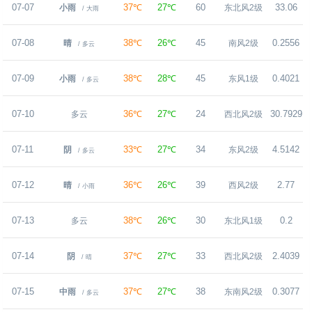
07-07
37℃
27℃
60
33.06
小雨
东北风2级
/ 大雨
07-08
38℃
26℃
45
0.2556
晴
南风2级
/ 多云
07-09
38℃
28℃
45
0.4021
小雨
东风1级
/ 多云
07-10
36℃
27℃
24
30.7929
多云
西北风2级
07-11
33℃
27℃
34
4.5142
阴
东风2级
/ 多云
07-12
36℃
26℃
39
2.77
晴
西风2级
/ 小雨
07-13
38℃
26℃
30
0.2
多云
东北风1级
07-14
37℃
27℃
33
2.4039
阴
西北风2级
/ 晴
07-15
37℃
27℃
38
0.3077
中雨
东南风2级
/ 多云