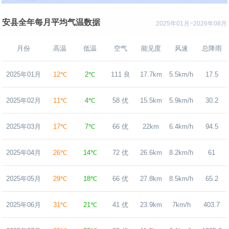
安县全年每月平均气温数据
2025年01月~2026年08月
月份
高温
低温
空气
能见度
风速
总降雨
2025年01月
12℃
2℃
111 良
17.7km
5.5km/h
17.5
2025年02月
11℃
4℃
58 优
15.5km
5.9km/h
30.2
2025年03月
17℃
7℃
66 优
22km
6.4km/h
94.5
2025年04月
26℃
14℃
72 优
26.6km
8.2km/h
61
2025年05月
29℃
18℃
66 优
27.8km
8.5km/h
65.2
2025年06月
31℃
21℃
41 优
23.9km
7km/h
403.7