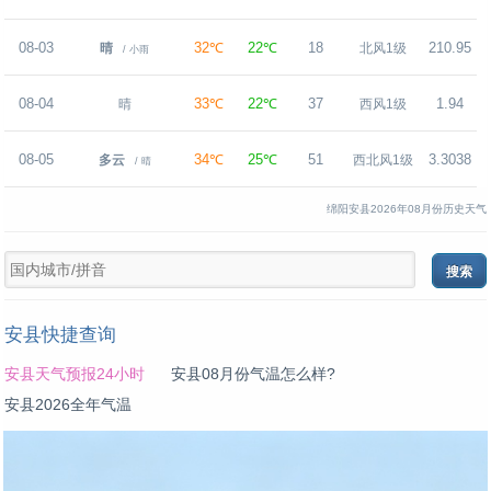
08-03
32℃
22℃
18
210.95
晴
北风1级
/ 小雨
08-04
33℃
22℃
37
1.94
晴
西风1级
08-05
34℃
25℃
51
3.3038
多云
西北风1级
/ 晴
绵阳安县2026年08月份历史天气
安县快捷查询
安县天气预报24小时
安县08月份气温怎么样?
安县2026全年气温