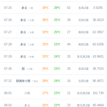
07-25
38℃
28℃
62
0.6205
多云
东风2级
/ 晴
07-26
38℃
25℃
39
38.4523
多云
北风2级
/ 小雨
07-27
33℃
25℃
27
62.3957
多云
南风2级
/ 大雨
07-28
33℃
23℃
40
60.5206
多云
南风2级
/ 小雨
07-29
33℃
24℃
25
43.9601
多云
东北风2级
/ 中雨
07-30
29℃
23℃
20
38.7525
阴
东风2级
/ 小雨
07-31
28℃
24℃
16
96.4971
阴偶有小雨
北风1级
/ 多云
08-01
27℃
23℃
21
161.736
小雨
东北风2级
08-02
26℃
23℃
23
90.4968
9
多云
西北风1级