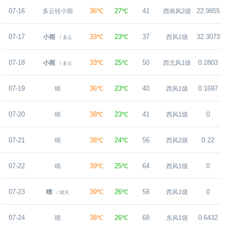
07-16
36℃
27℃
41
22.9855
多云转小雨
西南风2级
07-17
33℃
23℃
37
32.3073
小雨
西风1级
/ 多云
07-18
33℃
25℃
50
0.2803
小雨
西北风1级
/ 多云
07-19
36℃
23℃
40
0.1697
晴
西风1级
07-20
38℃
23℃
41
0
晴
西风1级
07-21
38℃
24℃
56
0.22
晴
西风2级
07-22
39℃
25℃
64
0
晴
西风1级
07-23
39℃
26℃
58
0
晴
西风1级
/ 晴天
07-24
38℃
26℃
68
0.6432
晴
东风1级