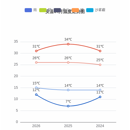
安县04月温度走势图