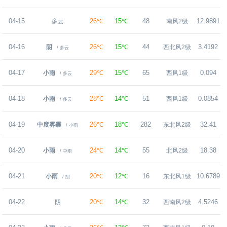
04-15
26℃
15℃
48
12.9891
多云
南风2级
04-16
26℃
15℃
44
3.4192
阴
西北风2级
/ 多云
04-17
29℃
15℃
65
0.094
小雨
西风1级
/ 多云
04-18
28℃
14℃
51
0.0854
小雨
西风1级
/ 多云
04-19
26℃
18℃
282
32.41
中度雾霾
东北风2级
/ 小雨
04-20
24℃
14℃
55
18.38
小雨
北风2级
/ 中雨
04-21
20℃
12℃
16
10.6789
小雨
东北风1级
/ 阴
04-22
20℃
14℃
32
4.5246
阴
西南风2级