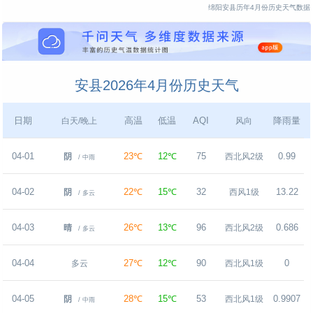
绵阳安县历年4月份历史天气数据
安县2026年4月份历史天气
日期
高温
低温
AQI
降雨量
白天/晚上
风向
04-01
23℃
12℃
75
0.99
阴
西北风2级
/ 中雨
04-02
22℃
15℃
32
13.22
阴
西风1级
/ 多云
04-03
26℃
13℃
96
0.686
晴
西北风2级
/ 多云
04-04
27℃
12℃
90
0
多云
西北风1级
04-05
28℃
15℃
53
0.9907
阴
西北风1级
/ 中雨