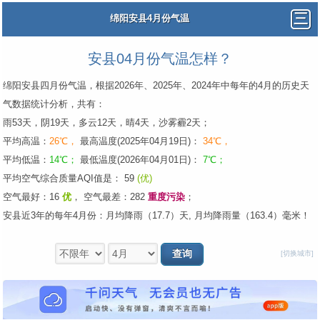
绵阳安县4月份气温
安县04月份气温怎样？
绵阳安县四月份气温，根据2026年、2025年、2024年中每年的4月的历史天
气数据统计分析，共有：
雨53天，阴19天，多云12天，晴4天，沙雾霾2天；
平均高温：
26℃，
最高温度(2025年04月19日)：
34℃，
平均低温：
14℃；
最低温度(2026年04月01日)：
7℃；
平均空气综合质量AQI值是： 59
(优)
空气最好：16
优
，
空气最差：282
重度污染
；
安县近3年的每年4月份：月均降雨（17.7）天, 月均降雨量（163.4）毫米！
[切换城市]