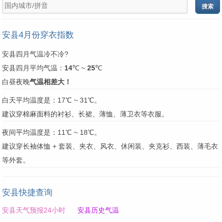
安县4月份穿衣指数
安县四月气温冷不冷?
安县四月平均气温：
14
℃ ~
25
℃
白昼夜晚
气温相差大！
白天平均温度是：17℃ ~ 31℃。
建议穿棉麻面料的衬衫、长裙、薄恤、薄卫衣等衣服。
夜间平均温度是：11℃ ~ 18℃。
建议穿长袖体恤 + 套装、夹衣、风衣、休闲装、夹克衫、西装、薄毛衣
等外套。
安县快捷查询
安县天气预报24小时
安县历史气温