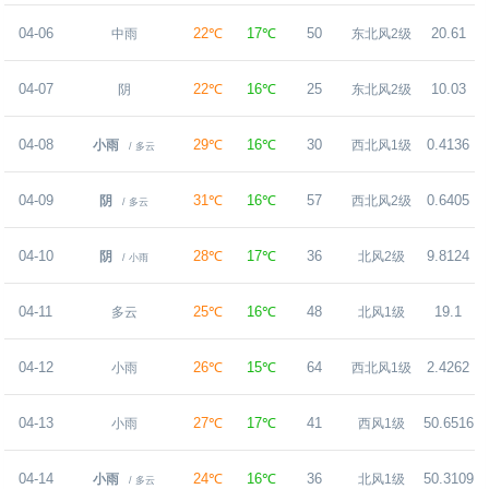
04-06
22℃
17℃
50
20.61
中雨
东北风2级
04-07
22℃
16℃
25
10.03
阴
东北风2级
04-08
29℃
16℃
30
0.4136
小雨
西北风1级
/ 多云
04-09
31℃
16℃
57
0.6405
阴
西北风2级
/ 多云
04-10
28℃
17℃
36
9.8124
阴
北风2级
/ 小雨
04-11
25℃
16℃
48
19.1
多云
北风1级
04-12
26℃
15℃
64
2.4262
小雨
西北风1级
04-13
27℃
17℃
41
50.6516
小雨
西风1级
04-14
24℃
16℃
36
50.3109
小雨
北风1级
/ 多云