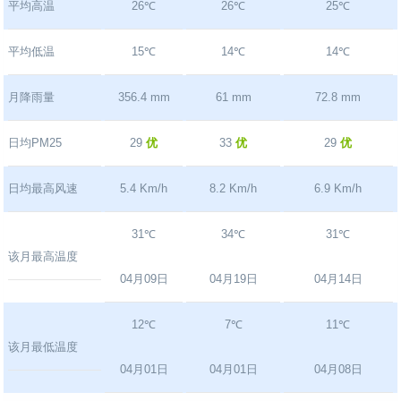
平均高温
26℃
26℃
25℃
平均低温
15℃
14℃
14℃
月降雨量
356.4 mm
61 mm
72.8 mm
日均PM25
29
优
33
优
29
优
日均最高风速
5.4 Km/h
8.2 Km/h
6.9 Km/h
31℃
34℃
31℃
该月最高温度
04月09日
04月19日
04月14日
12℃
7℃
11℃
该月最低温度
04月01日
04月01日
04月08日