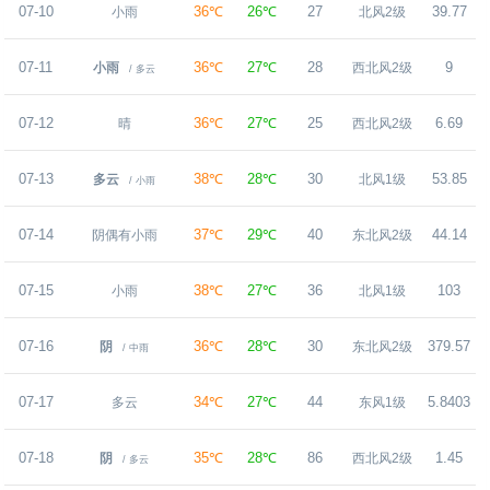
07-10
36℃
26℃
27
39.77
小雨
北风2级
07-11
36℃
27℃
28
9
小雨
西北风2级
/ 多云
07-12
36℃
27℃
25
6.69
晴
西北风2级
07-13
38℃
28℃
30
53.85
多云
北风1级
/ 小雨
07-14
37℃
29℃
40
44.14
阴偶有小雨
东北风2级
07-15
38℃
27℃
36
103
小雨
北风1级
07-16
36℃
28℃
30
379.57
阴
东北风2级
/ 中雨
07-17
34℃
27℃
44
5.8403
多云
东风1级
07-18
35℃
28℃
86
1.45
阴
西北风2级
/ 多云