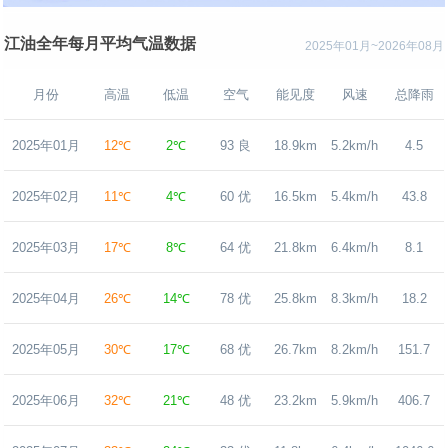
江油全年每月平均气温数据
2025年01月~2026年08月
月份
高温
低温
空气
能见度
风速
总降雨
2025年01月
12℃
2℃
93 良
18.9km
5.2km/h
4.5
2025年02月
11℃
4℃
60 优
16.5km
5.4km/h
43.8
2025年03月
17℃
8℃
64 优
21.8km
6.4km/h
8.1
2025年04月
26℃
14℃
78 优
25.8km
8.3km/h
18.2
2025年05月
30℃
17℃
68 优
26.7km
8.2km/h
151.7
2025年06月
32℃
21℃
48 优
23.2km
5.9km/h
406.7