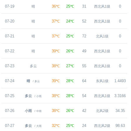
07-19
36℃
25℃
31
0
晴
西北风1级
07-20
37℃
24℃
52
0
晴
西北风1级
07-21
37℃
25℃
72
0
晴
北风1级
07-22
39℃
26℃
49
0
晴
西北风1级
07-23
38℃
27℃
55
0
多云
西北风1级
07-24
39℃
28℃
64
1.4493
晴
东风1级
/ 多云
07-25
38℃
28℃
54
3.3166
多云
西北风1级
/ 小雨
07-26
38℃
26℃
42
34.35
小雨
北风2级
/ 中雨
07-27
32℃
25℃
24
98.63
多云
西北风2级
/ 大雨