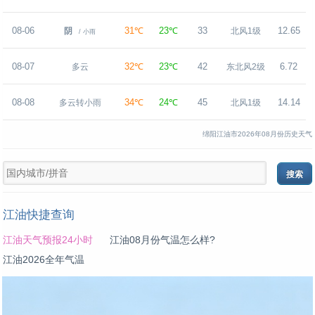
08-06
31℃
23℃
33
12.65
阴
北风1级
/ 小雨
08-07
32℃
23℃
42
6.72
多云
东北风2级
08-08
34℃
24℃
45
14.14
多云转小雨
北风1级
绵阳江油市2026年08月份历史天气
江油快捷查询
江油天气预报24小时
江油08月份气温怎么样?
江油2026全年气温