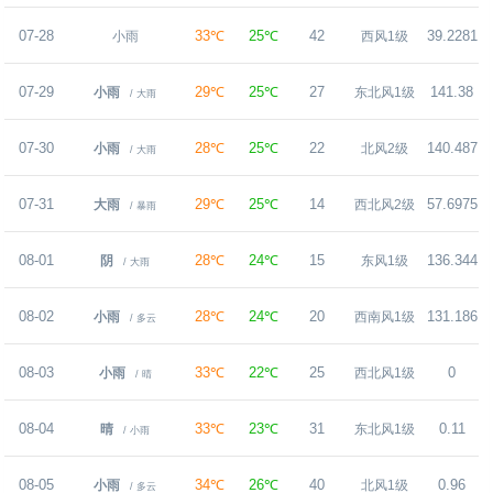
07-28
33℃
25℃
42
39.2281
小雨
西风1级
07-29
29℃
25℃
27
141.38
小雨
东北风1级
/ 大雨
07-30
28℃
25℃
22
140.487
小雨
北风2级
/ 大雨
07-31
29℃
25℃
14
57.6975
4
大雨
西北风2级
/ 暴雨
08-01
28℃
24℃
15
136.344
阴
东风1级
/ 大雨
08-02
28℃
24℃
20
131.186
7
小雨
西南风1级
/ 多云
08-03
33℃
22℃
25
0
小雨
西北风1级
/ 晴
08-04
33℃
23℃
31
0.11
晴
东北风1级
/ 小雨
08-05
34℃
26℃
40
0.96
小雨
北风1级
/ 多云