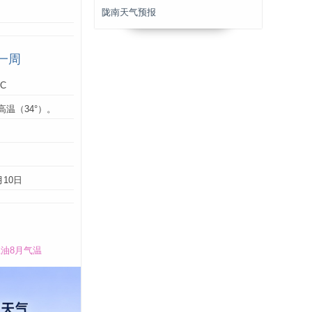
陇南天气预报
一周
°C
高温（34°）。
：
月10日
油8月气温