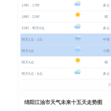
13时 - 17时
多云
18时 - 21时
晴
22时 - 明天0点
多云
明天1点 - 2点
中雨
明天3点
小雨
明天4点
晴
明天5点 - 6点
多云
绵阳江油市天气未来十五天走势图