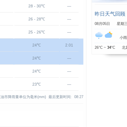
28 - 30℃
—
昨日天气回顾
26 - 28℃
—
08月05日 星期
25 - 26℃
—
小雨 
24℃
2.01
26°C ~
34
°C 北
24℃
—
24℃
—
23℃
—
江油市降雨量单位为毫米(mm)
最后更新时间:
08:27