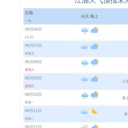
江油天气预报未来
日期
白天 晚上
一周
08月06日
(今天)
08月07日
星期五
08月08日
星期六
08月09日
小
星期日
08月10日
多
星期一
08月11日
多
星期二
08月12日