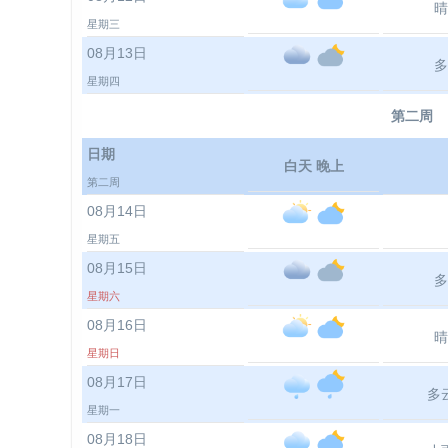
晴
星期三
08月13日
多
星期四
第二周
日期
白天 晚上
第二周
08月14日
星期五
08月15日
多
星期六
08月16日
晴
星期日
08月17日
多
星期一
08月18日