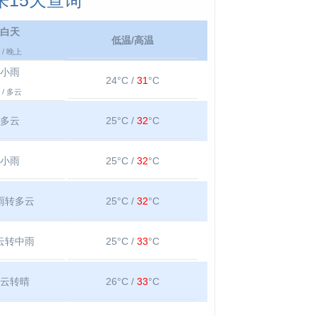
15天查询
白天
低温/高温
/ 晚上
小雨
24°C /
31
°C
/ 多云
多云
25°C /
32
°C
小雨
25°C /
32
°C
雨转多云
25°C /
32
°C
云转中雨
25°C /
33
°C
云转晴
26°C /
33
°C