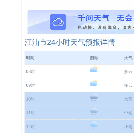
江油市24小时天气预报详情
时间
图标
天气
08时
多云
09时
多云
10时
大雨
11时
中雨
12时
小雨