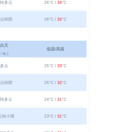
转多云
26°C /
34
°C
云转阴
26°C /
32
°C
白天
低温/高温
/ 晚上
多云
25°C /
33
°C
云转阴
25°C /
32
°C
转多云
24°C /
31
°C
云转小雨
23°C /
31
°C