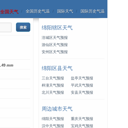
全国历史气温
国际天气
国际历史气温
全国天气
绵阳辖区天气
涪城区天气预报
游仙区天气预报
安州区天气预报
1.49
mm
绵阳区县天气
三台天气预报
盐亭天气预报
梓潼天气预报
平武天气预报
北川天气预报
安县天气预报
周边城市天气
绵阳天气预报
重庆天气预报
汉中天气预报
宝鸡天气预报