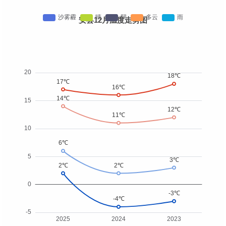
安县12月温度走势图