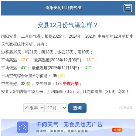
绵阳安县12月份气温
安县12月份气温怎样？
绵阳安县十二月份气温，根据2025年、2024年、2023年中每年的12月的历史
天气数据统计分析，共有：
沙雾霾19天，晴21天，阴18天，多云25天，雨10天；
平均高温：
12℃，
最高温度(2023年12月06日)：
18℃，
平均低温：
4℃；
最低温度(2025年12月13日)：
-4℃；
平均空气综合质量AQI值是： 95
(良)
空气最好：32
优
，
空气最差：175
中度污染
；
安县近3年的每年12月份：月均降雨（3.3）天, 月均降雨量（21.9）毫米！
[切换城市]