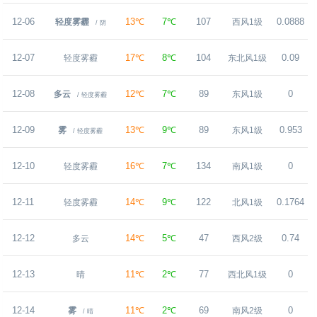
12-06
13℃
7℃
107
0.0888
轻度雾霾
西风1级
/ 阴
12-07
17℃
8℃
104
0.09
轻度雾霾
东北风1级
12-08
12℃
7℃
89
0
多云
东风1级
/ 轻度雾霾
12-09
13℃
9℃
89
0.953
雾
东风1级
/ 轻度雾霾
12-10
16℃
7℃
134
0
轻度雾霾
南风1级
12-11
14℃
9℃
122
0.1764
轻度雾霾
北风1级
12-12
14℃
5℃
47
0.74
多云
西风2级
12-13
11℃
2℃
77
0
晴
西北风1级
12-14
11℃
2℃
69
0
雾
南风2级
/ 晴