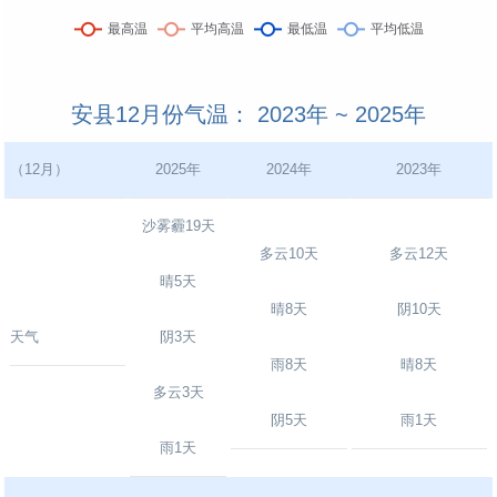
安县12月份气温： 2023年 ~ 2025年
（12月）
2025年
2024年
2023年
沙雾霾19天
多云10天
多云12天
晴5天
晴8天
阴10天
天气
阴3天
雨8天
晴8天
多云3天
阴5天
雨1天
雨1天