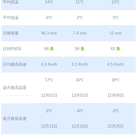
平均高温
14℃
11℃
12℃
平均低温
6℃
2℃
3℃
月降雨量
46.3 mm
7.4 mm
12 mm
日均PM25
68
良
58
良
63
良
日均最高风速
4.3 Km/h
5.2 Km/h
4.5 Km/h
17℃
16℃
18℃
该月最高温度
12月01日
12月01日
12月06日
2℃
-4℃
-3℃
该月最低温度
12月13日
12月16日
12月25日