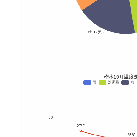
柞水10月温度