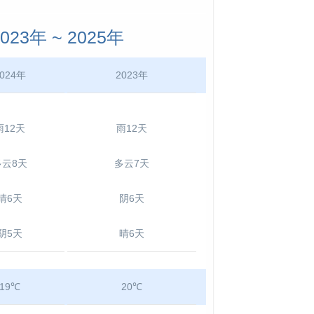
3年 ~ 2025年
024年
2023年
雨12天
雨12天
多云8天
多云7天
晴6天
阴6天
阴5天
晴6天
19℃
20℃