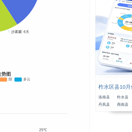
走势图
柞水区县10
洛南县
柞水县
丹凤县
商南县