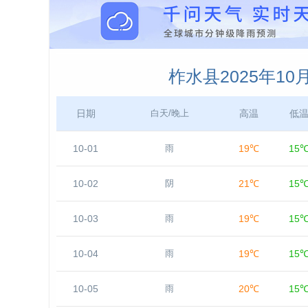
柞水县2025年1
日期
高温
低
白天/晚上
10-01
19℃
15
雨
10-02
21℃
15
阴
10-03
19℃
15
雨
10-04
19℃
15
雨
10-05
20℃
15
雨