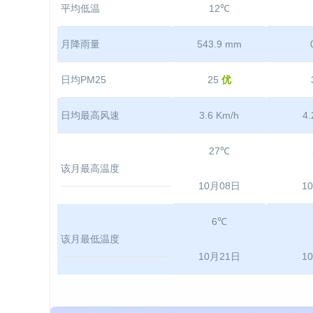
平均低温
12℃
月降雨量
543.9 mm
日均PM25
25
优
日均最高风速
3.6 Km/h
4.
27℃
该月最高温度
10月08日
1
6℃
该月最低温度
10月21日
1