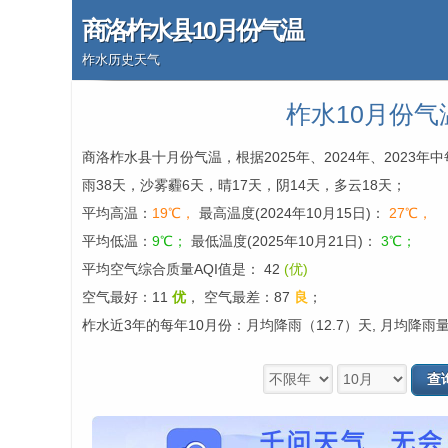
商洛柞水县10月份气温
柞水历史天气
柞水10月份气
商洛柞水县十月份气温，根据2025年、2024年、2023
雨38天，沙雾霾6天，晴17天，阴14天，多云18天；
平均高温：
19℃，
最高温度(2024年10月15日)：
27℃，
平均低温：
9℃；
最低温度(2025年10月21日)：
3℃；
平均空气综合质量AQI值是： 42
(优)
空气最好：11
优
，
空气最差：87
良
；
柞水近3年的每年10月份：月均降雨（12.7）天, 月均降雨量