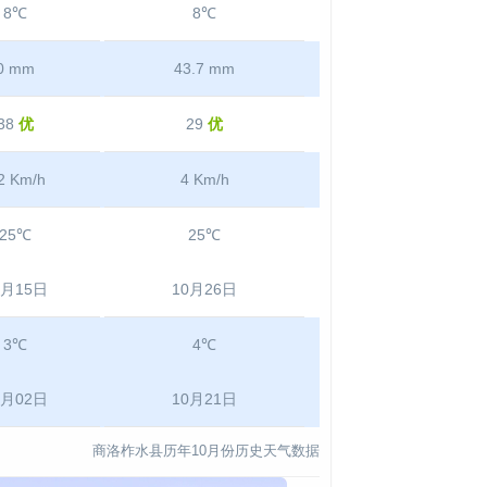
8℃
8℃
0 mm
43.7 mm
38
优
29
优
2 Km/h
4 Km/h
25℃
25℃
0月15日
10月26日
3℃
4℃
0月02日
10月21日
商洛柞水县历年10月份历史天气数据