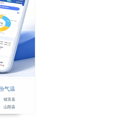
月份气温
镇安县
山阳县