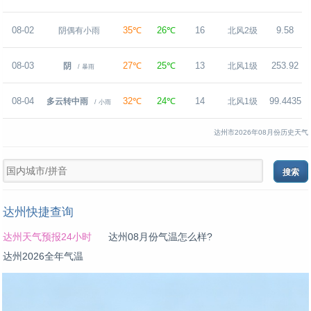
08-02
35℃
26℃
16
9.58
阴偶有小雨
北风2级
08-03
27℃
25℃
13
253.92
阴
北风1级
/ 暴雨
08-04
32℃
24℃
14
99.4435
多云转中雨
北风1级
/ 小雨
达州市2026年08月份历史天气
达州快捷查询
达州天气预报24小时
达州08月份气温怎么样?
达州2026全年气温