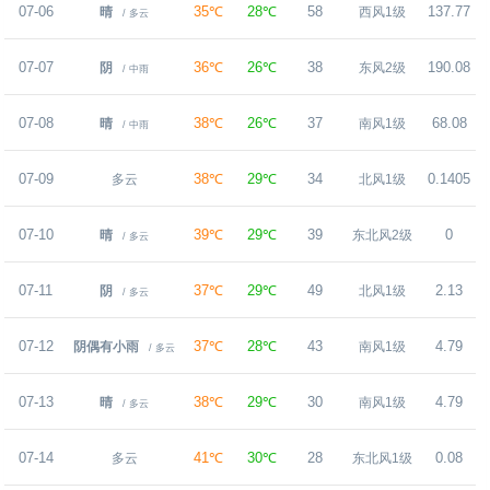
07-06
35℃
28℃
58
137.77
晴
西风1级
/ 多云
07-07
36℃
26℃
38
190.08
阴
东风2级
/ 中雨
07-08
38℃
26℃
37
68.08
晴
南风1级
/ 中雨
07-09
38℃
29℃
34
0.1405
多云
北风1级
07-10
39℃
29℃
39
0
晴
东北风2级
/ 多云
07-11
37℃
29℃
49
2.13
阴
北风1级
/ 多云
07-12
37℃
28℃
43
4.79
阴偶有小雨
南风1级
/ 多云
07-13
38℃
29℃
30
4.79
晴
南风1级
/ 多云
07-14
41℃
30℃
28
0.08
多云
东北风1级