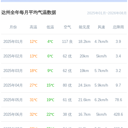
达州全年每月平均气温数据
2025年01月~2026年08月
月份
高温
低温
空气
能见度
风速
总降雨
2025年01月
12℃
4℃
117 良
18.2km
4.7km/h
3.9
2025年02月
13℃
6℃
62 优
20km
5km/h
3.4
2025年03月
18℃
9℃
62 优
19km
5.7km/h
3.2
2025年04月
27℃
15℃
80 优
24.1km
5.9km/h
9.7
2025年05月
31℃
19℃
61 优
21.6km
6.2km/h
78.6
2025年06月
32℃
22℃
38 优
16.7km
5km/h
428.6