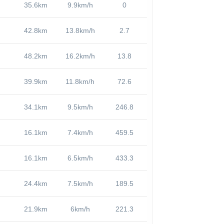
35.6km
9.9km/h
0
42.8km
13.8km/h
2.7
48.2km
16.2km/h
13.8
39.9km
11.8km/h
72.6
34.1km
9.5km/h
246.8
16.1km
7.4km/h
459.5
16.1km
6.5km/h
433.3
24.4km
7.5km/h
189.5
21.9km
6km/h
221.3