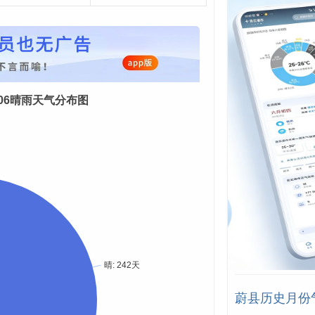
08-06晴雨天气分布图
蔚县历史月份