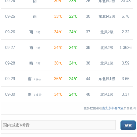
09-24
30℃
23℃
26
23.43
阴
东北风2级
09-25
33℃
22℃
30
5.76
雨
东北风2级
09-26
34℃
24℃
37
2.32
雨
北风2级
/ 晴
09-27
34℃
24℃
39
1.3626
雨
北风2级
/ 晴
09-28
36℃
24℃
38
3.59
晴
北风1级
/ 雨
09-29
36℃
24℃
44
3.66
雨
东北风1级
/ 多云
09-30
34℃
24℃
48
3.37
雨
北风1级
/ 多云
更多数据请在
吉安永丰县气温
页面查询