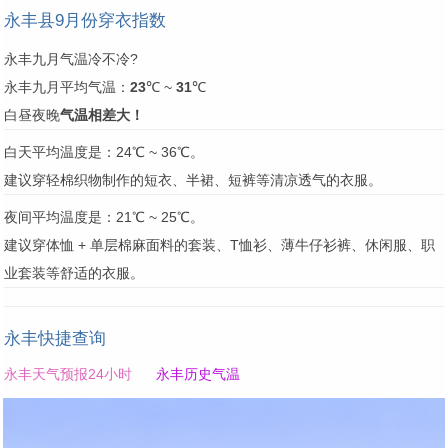
永丰县9月份穿衣指数
永丰九月气温冷不冷?
永丰九月平均气温：
23
℃ ~
31
℃
白昼夜晚
气温相差大！
白天平均温度是：24℃ ~ 36℃。
建议穿轻棉织物制作的短衣、半裙、短裤等清凉透气的衣服。
夜间平均温度是：21℃ ~ 25℃。
建议穿体恤 + 单层棉麻面料的套装、T恤衫、薄牛仔衫裤、休闲服、职
业套装等舒适的衣服。
永丰快捷查询
永丰天气预报24小时
永丰历史气温