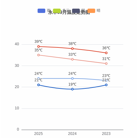
永丰09月温度走势图