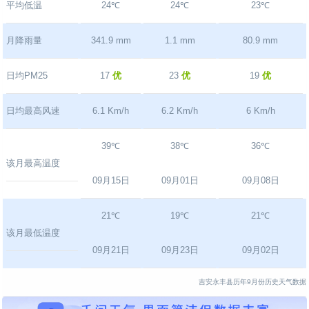
平均低温
24℃
24℃
23℃
月降雨量
341.9 mm
1.1 mm
80.9 mm
日均PM25
17
优
23
优
19
优
日均最高风速
6.1 Km/h
6.2 Km/h
6 Km/h
39℃
38℃
36℃
该月最高温度
09月15日
09月01日
09月08日
21℃
19℃
21℃
该月最低温度
09月21日
09月23日
09月02日
吉安永丰县历年9月份历史天气数据