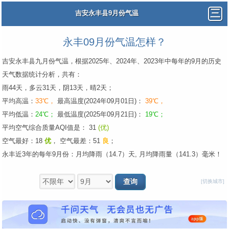
吉安永丰县9月份气温
永丰09月份气温怎样？
吉安永丰县九月份气温，根据2025年、2024年、2023年中每年的9月的历史
天气数据统计分析，共有：
雨44天，多云31天，阴13天，晴2天；
平均高温：
33℃，
最高温度(2024年09月01日)：
39℃，
平均低温：
24℃；
最低温度(2025年09月21日)：
19℃；
平均空气综合质量AQI值是： 31
(优)
空气最好：18
优
，
空气最差：51
良
；
永丰近3年的每年9月份：月均降雨（14.7）天, 月均降雨量（141.3）毫米！
[切换城市]