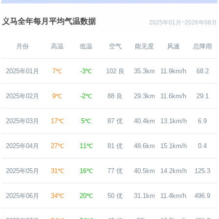
义马全年每月平均气温数据
2025年01月~2026年08月
月份
高温
低温
空气
能见度
风速
总降雨
2025年01月
7℃
-3℃
102 良
35.3km
11.9km/h
68.2
2025年02月
9℃
-2℃
88 良
29.3km
11.6km/h
29.1
2025年03月
17℃
5℃
87 优
40.4km
13.1km/h
6.9
2025年04月
27℃
11℃
81 优
48.6km
15.1km/h
0.4
2025年05月
31℃
16℃
77 优
40.5km
14.2km/h
125.3
2025年06月
34℃
20℃
50 优
31.1km
11.4km/h
496.9