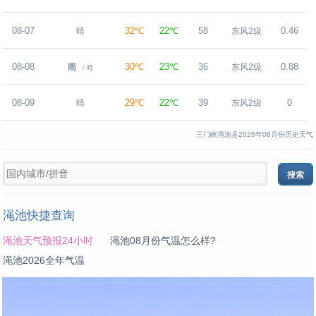
08-07
32℃
22℃
58
0.46
晴
东风2级
08-08
30℃
23℃
36
0.88
雨
东风2级
/ 晴
08-09
29℃
22℃
39
0
晴
东风2级
三门峡渑池县2026年08月份历史天气
渑池快捷查询
渑池天气预报24小时
渑池08月份气温怎么样?
渑池2026全年气温