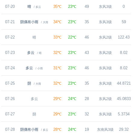
07-20
35℃
23℃
49
0
晴
东风3级
/ 多云
07-21
34℃
23℃
35
59
阴偶有小雨
东风3级
/ 大雨
07-22
33℃
22℃
46
122.43
晴
东风2级
07-23
32℃
23℃
43
8.02
多云
东风2级
/ 晴
07-24
31℃
23℃
46
8.02
多云
东风3级
/ 小雨
07-25
32℃
23℃
35
44.8721
阴
东风3级
/ 大雨
07-26
29℃
24℃
28
45.0833
多云
东风2级
07-27
29℃
23℃
32
5.3734
阴
东风3级
07-28
28℃
24℃
19
29.32
阴偶有小雨
东南风3级
/ 多云