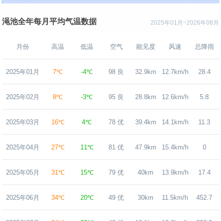
渑池全年每月平均气温数据
2025年01月~2026年08月
月份
高温
低温
空气
能见度
风速
总降雨
2025年01月
7℃
-4℃
98 良
32.9km
12.7km/h
28.4
2025年02月
8℃
-3℃
95 良
28.8km
12.6km/h
5.8
2025年03月
16℃
4℃
78 优
39.4km
14.1km/h
11.3
2025年04月
27℃
11℃
81 优
47.9km
15.4km/h
0
2025年05月
31℃
15℃
79 优
40km
13.9km/h
17.4
2025年06月
34℃
20℃
49 优
30km
11.5km/h
452.7