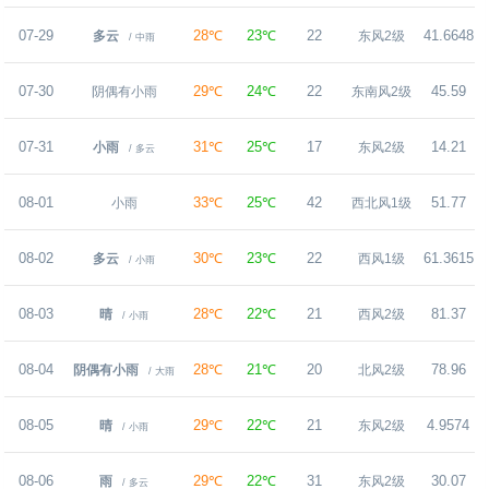
07-29
28℃
23℃
22
41.6648
多云
东风2级
/ 中雨
07-30
29℃
24℃
22
45.59
阴偶有小雨
东南风2级
07-31
31℃
25℃
17
14.21
小雨
东风2级
/ 多云
08-01
33℃
25℃
42
51.77
小雨
西北风1级
08-02
30℃
23℃
22
61.3615
多云
西风1级
/ 小雨
08-03
28℃
22℃
21
81.37
晴
西风2级
/ 小雨
08-04
28℃
21℃
20
78.96
阴偶有小雨
北风2级
/ 大雨
08-05
29℃
22℃
21
4.9574
晴
东风2级
/ 小雨
08-06
29℃
22℃
31
30.07
雨
东风2级
/ 多云