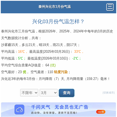
泰州兴化市3月份气温
兴化03月份气温怎样？
泰州兴化市三月份气温，根据2026年、2025年、2024年中每年的3月的历史
天气数据统计分析，共有：
沙雾霾15天，多云21天，晴19天，雨21天，阴17天；
平均高温：
16℃，
最高温度(2025年03月26日)：
33℃，
平均低温：
5℃；
最低温度(2026年03月10日)：
-2℃；
平均空气综合质量AQI值是： 64
(优)
空气最好：23
优
，
空气最差：110
轻度污染
；
兴化近3年的每年3月份：月均降雨（7）天, 月均降雨量（159.27）毫米！
[切换城市]