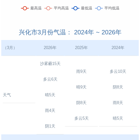
兴化市3月份气温： 2024年 ~ 2026年
（3月）
2026年
2025年
2024年
沙雾霾15天
雨9天
多云10天
多云6天
晴9天
阴8天
天气
晴5天
阴8天
雨8天
雨4天
多云5天
晴5天
阴1天