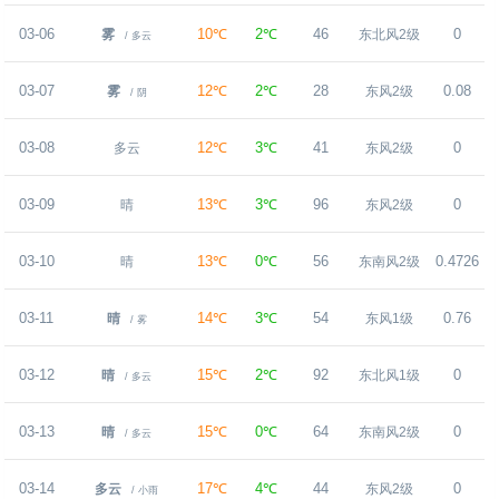
03-06
10℃
2℃
46
0
雾
东北风2级
/ 多云
03-07
12℃
2℃
28
0.08
雾
东风2级
/ 阴
03-08
12℃
3℃
41
0
多云
东风2级
03-09
13℃
3℃
96
0
晴
东风2级
03-10
13℃
0℃
56
0.4726
晴
东南风2级
03-11
14℃
3℃
54
0.76
晴
东风1级
/ 雾
03-12
15℃
2℃
92
0
晴
东北风1级
/ 多云
03-13
15℃
0℃
64
0
晴
东南风2级
/ 多云
03-14
17℃
4℃
44
0
多云
东风2级
/ 小雨