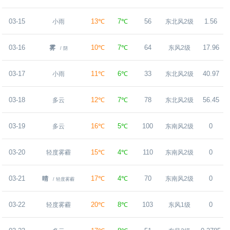
03-15
13℃
7℃
56
1.56
小雨
东北风2级
03-16
10℃
7℃
64
17.96
雾
东风2级
/ 阴
03-17
11℃
6℃
33
40.97
小雨
东北风2级
03-18
12℃
7℃
78
56.45
多云
东北风2级
03-19
16℃
5℃
100
0
多云
东南风2级
03-20
15℃
4℃
110
0
轻度雾霾
东南风2级
03-21
17℃
4℃
70
0
晴
东南风2级
/ 轻度雾霾
03-22
20℃
8℃
103
0
轻度雾霾
东风1级