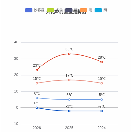
兴化03月温度走势图