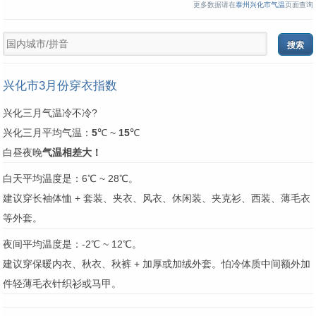
更多数据请在
泰州兴化市气温
页面查询
兴化市3月份穿衣指数
兴化三月气温冷不冷?
兴化三月平均气温：
5
℃ ~
15
℃
白昼夜晚
气温相差大！
白天平均温度是：6℃ ~ 28℃。
建议穿长袖体恤 + 套装、夹衣、风衣、休闲装、夹克衫、西装、薄毛衣
等外套。
夜间平均温度是：-2℃ ~ 12℃。
建议穿保暖内衣、秋衣、秋裤 + 加厚或加绒外套。怕冷体质中间额外加
件轻薄毛衣针织衫或马甲。