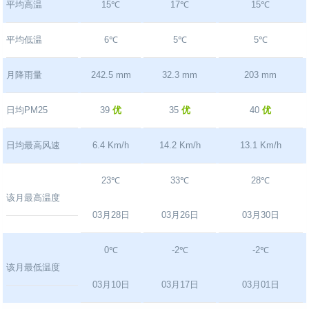
平均高温
15℃
17℃
15℃
平均低温
6℃
5℃
5℃
月降雨量
242.5 mm
32.3 mm
203 mm
日均PM25
39
优
35
优
40
优
日均最高风速
6.4 Km/h
14.2 Km/h
13.1 Km/h
23℃
33℃
28℃
该月最高温度
03月28日
03月26日
03月30日
0℃
-2℃
-2℃
该月最低温度
03月10日
03月17日
03月01日