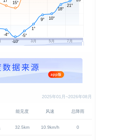
2025年01月~2026年08月
能见度
风速
总降雨
良
32.5km
10.9km/h
0