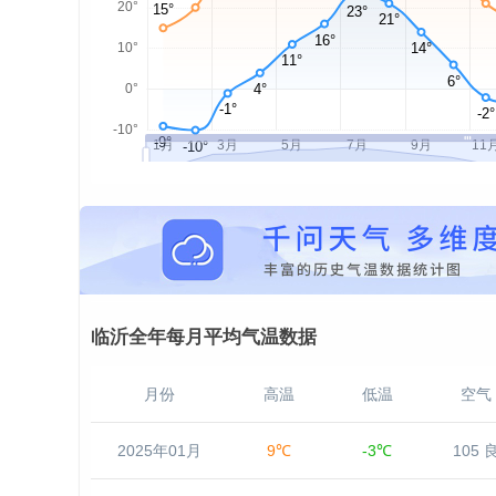
临沂全年每月平均气温数据
月份
高温
低温
空气
2025年01月
9℃
-3℃
105 