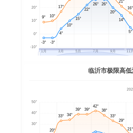
临沂市极限高低
20