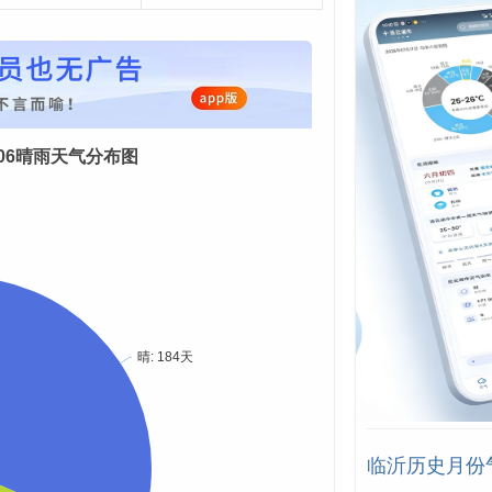
08-06晴雨天气分布图
临沂历史月份