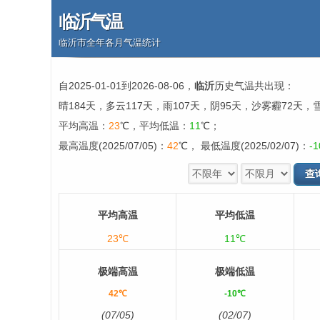
临沂气温
临沂市全年各月气温统计
自2025-01-01到2026-08-06，
临沂
历史气温共出现：
晴184天，多云117天，雨107天，阴95天，沙雾霾72天，
平均高温：
23
℃，平均低温：
11
℃；
最高温度(2025/07/05)：
42
℃， 最低温度(2025/02/07)：
-1
平均高温
平均低温
23℃
11℃
极端高温
极端低温
42℃
-10℃
(07/05)
(02/07)