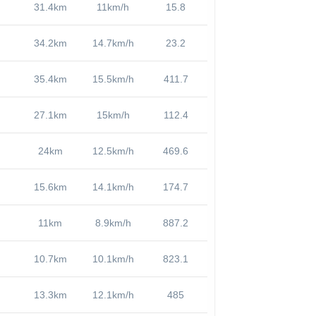
31.4km
11km/h
15.8
34.2km
14.7km/h
23.2
35.4km
15.5km/h
411.7
27.1km
15km/h
112.4
24km
12.5km/h
469.6
15.6km
14.1km/h
174.7
11km
8.9km/h
887.2
10.7km
10.1km/h
823.1
13.3km
12.1km/h
485