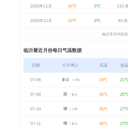
2025年11月
16℃
5℃
110 
2025年12月
10℃
0℃
93 良
临沂市月均历史
临沂最近月份每日气温数据
日期
高温
低
白天/晚上
07-08
33℃
21
多云
/ 小雨
07-09
35℃
25
阴
/ 多云
07-10
36℃
27
晴
/ 小雨
07-11
35℃
27
晴
/ 多云