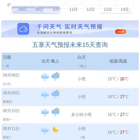
五寨天气预报未来15天查询
日期
白天
白天 晚上
低温/高温
一周
/ 晚上
08月08日
小雨
15°C /
26
°C
(今天)
08月09日
小雨
16°C /
27
°C
星期日
08月10日
多云转小雨
16°C /
27
°C
星期一
08月11日
小雨
16°C /
27
°C
星期二
/ 晴