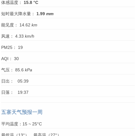
体感温度：
15.8 °C
短时最大降水量：
1.99
mm
能见度： 14.62
km
风速： 4.33
km/h
PM25： 19
AQI： 30
气压： 85.6
kPa
日出： 05:39
日落： 19:37
五寨天气预报一周
平均温度：15 ~ 25°C
最低温（13°），最高温（27°）。