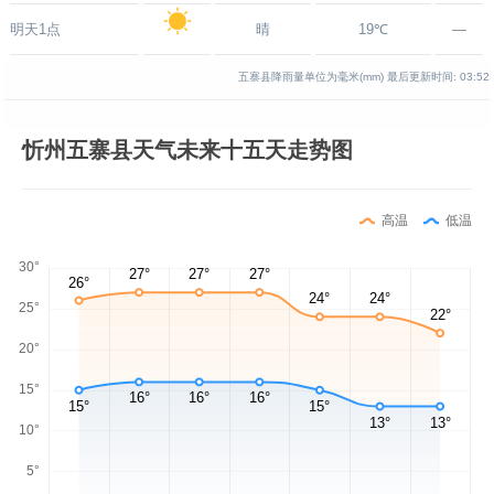
明天1点
晴
19℃
—
五寨县降雨量单位为毫米(mm)
最后更新时间:
03:52
忻州五寨县天气未来十五天走势图
高温
低温