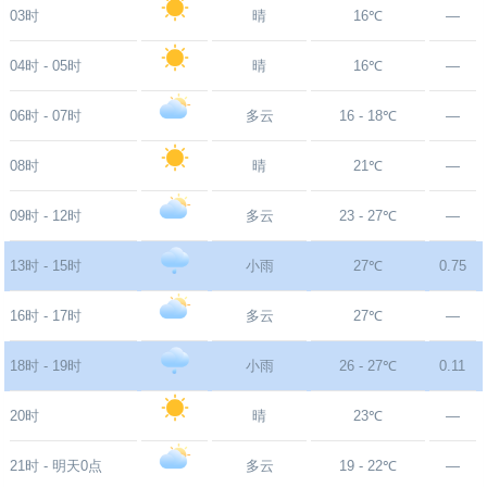
03时
晴
16℃
—
04时 - 05时
晴
16℃
—
06时 - 07时
多云
16 - 18℃
—
08时
晴
21℃
—
09时 - 12时
多云
23 - 27℃
—
13时 - 15时
小雨
27℃
0.75
16时 - 17时
多云
27℃
—
18时 - 19时
小雨
26 - 27℃
0.11
20时
晴
23℃
—
21时 - 明天0点
多云
19 - 22℃
—