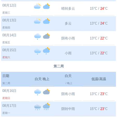
08月12日
晴转多云
15°C /
24
°C
星期三
08月13日
多云
13°C /
24
°C
星期四
08月14日
阴有小雨
13°C /
22
°C
星期五
08月15日
小雨
13°C /
22
°C
星期六
第二周
日期
白天
白天 晚上
低温/高温
第二周
/ 晚上
08月16日
阴有小雨
13°C /
23
°C
星期日
08月17日
阴转中雨
15°C /
23
°C
星期一