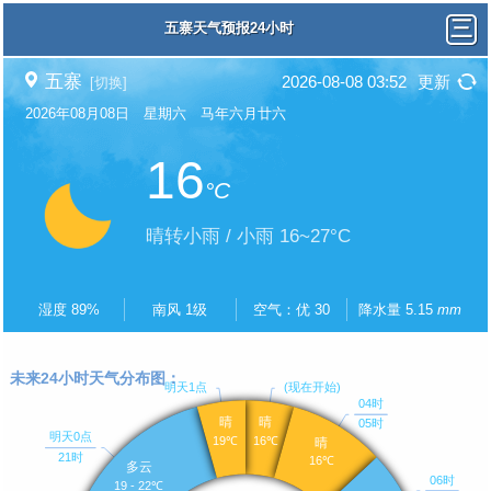
五寨天气预报24小时
五寨
2026-08-08 03:52
更新
[切换]
2026年08月08日 星期六 马年六月廿六
16
°C
晴转小雨 / 小雨 16~27°C
湿度 89%
南风 1级
空气：优 30
降水量 5.15
mm