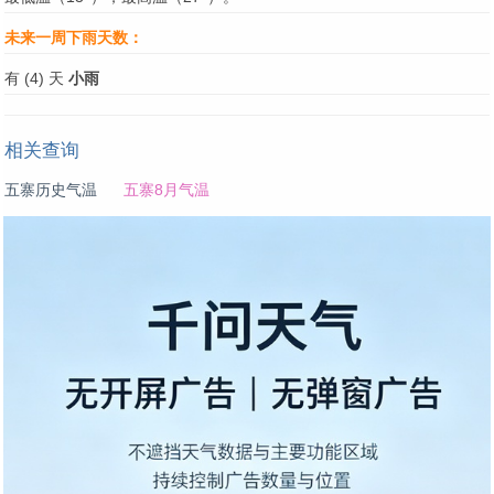
未来一周下雨天数：
有 (4) 天
小雨
相关查询
五寨历史气温
五寨8月气温