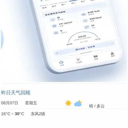
昨日天气回顾
08月07日 星期五
晴 / 多云
16°C ~
30
°C 东风2级