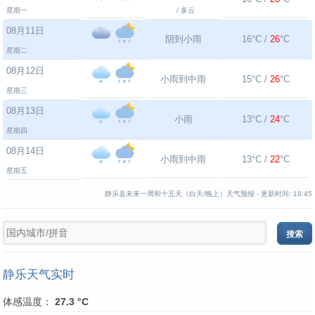
星期一
/ 多云
08月11日
阴到小雨
16°C /
26
°C
星期二
08月12日
小雨到中雨
15°C /
26
°C
星期三
08月13日
小雨
13°C /
24
°C
星期四
08月14日
小雨到中雨
13°C /
22
°C
星期五
静乐县未来一周和十五天（白天/晚上）天气预报 -
更新时间:
18:45
静乐天气实时
体感温度：
27.3 °C