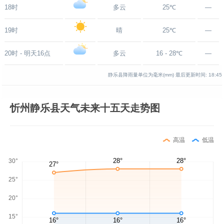
18时
多云
25℃
—
19时
晴
25℃
—
20时 - 明天16点
多云
16 - 28℃
—
静乐县降雨量单位为毫米(mm)
最后更新时间:
18:45
忻州静乐县天气未来十五天走势图
高温
低温