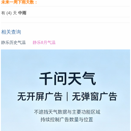
未来一周下雨天数：
有 (4) 天
中雨
相关查询
静乐历史气温
静乐8月气温