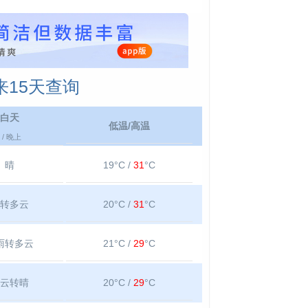
15天查询
白天
低温/高温
/ 晚上
晴
19°C /
31
°C
转多云
20°C /
31
°C
雨转多云
21°C /
29
°C
云转晴
20°C /
29
°C