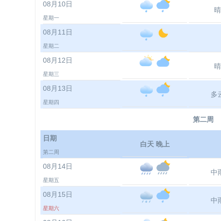
08月10日
晴
星期一
08月11日
星期二
08月12日
晴
星期三
08月13日
多
星期四
第二周
日期
白天 晚上
第二周
08月14日
中
星期五
08月15日
中
星期六