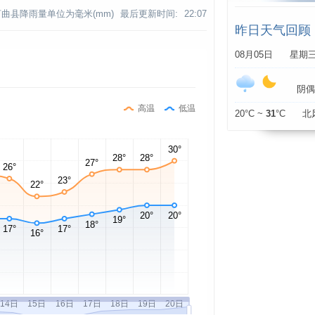
河曲县降雨量单位为毫米(mm)
最后更新时间:
22:07
昨日天气回顾
08月05日 星期
阴偶有
高温
低温
20°C ~
31
°C 北