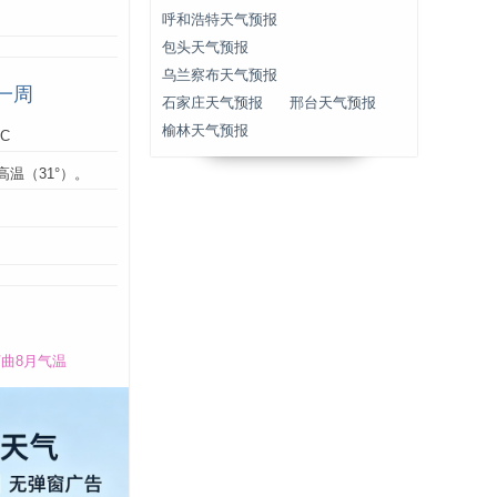
呼和浩特天气预报
包头天气预报
乌兰察布天气预报
一周
石家庄天气预报
邢台天气预报
榆林天气预报
°C
高温（31°）。
：
曲8月气温