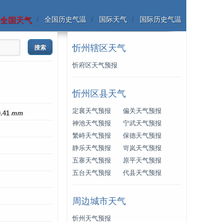
全国历史气温
国际天气
国际历史气温
全国天气
忻州辖区天气
忻府区天气预报
忻州区县天气
定襄天气预报
偏关天气预报
0.41
mm
神池天气预报
宁武天气预报
繁峙天气预报
保德天气预报
静乐天气预报
岢岚天气预报
五寨天气预报
原平天气预报
五台天气预报
代县天气预报
周边城市天气
忻州天气预报