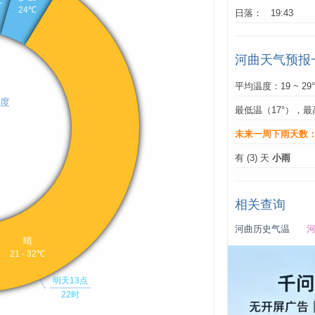
日落： 19:43
河曲天气预报
平均温度：19 ~ 29
最低温（17°），最
未来一周下雨天数
有 (3) 天
小雨
相关查询
河曲历史气温
河