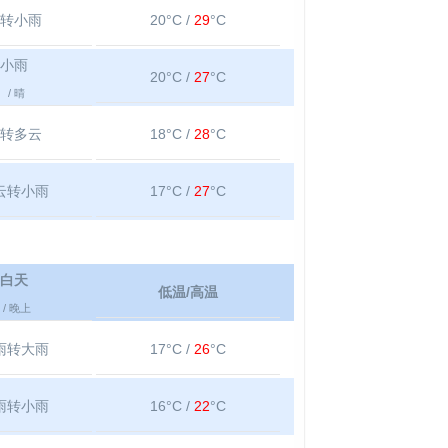
转小雨
20°C /
29
°C
小雨
20°C /
27
°C
/ 晴
转多云
18°C /
28
°C
云转小雨
17°C /
27
°C
白天
低温/高温
/ 晚上
雨转大雨
17°C /
26
°C
雨转小雨
16°C /
22
°C