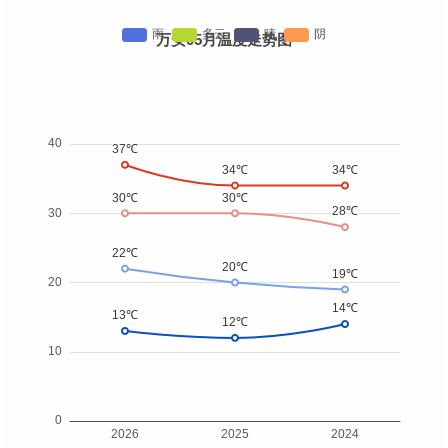
万安05月温度走势图