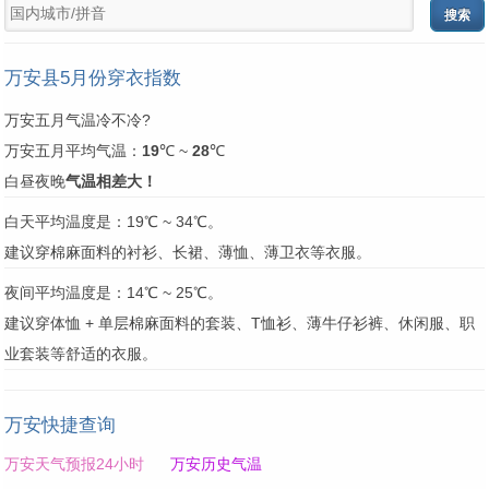
万安县5月份穿衣指数
万安五月气温冷不冷?
万安五月平均气温：
19
℃ ~
28
℃
白昼夜晚
气温相差大！
白天平均温度是：19℃ ~ 34℃。
建议穿棉麻面料的衬衫、长裙、薄恤、薄卫衣等衣服。
夜间平均温度是：14℃ ~ 25℃。
建议穿体恤 + 单层棉麻面料的套装、T恤衫、薄牛仔衫裤、休闲服、职
业套装等舒适的衣服。
万安快捷查询
万安天气预报24小时
万安历史气温