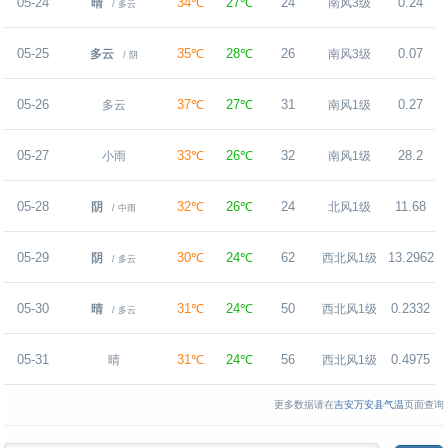
05-24
34℃
27℃
24
0.24
晴
南风3级
/ 多云
05-25
35℃
28℃
26
0.07
多云
南风3级
/ 阴
05-26
37℃
27℃
31
0.27
多云
南风1级
05-27
33℃
26℃
32
28.2
小雨
南风1级
05-28
32℃
26℃
24
11.68
阴
北风1级
/ 中雨
05-29
30℃
24℃
62
13.2962
阴
西北风1级
/ 多云
05-30
31℃
24℃
50
0.2332
晴
西北风1级
/ 多云
05-31
31℃
24℃
56
0.4975
晴
西北风1级
更多数据请在
吉安万安县气温
页面查询