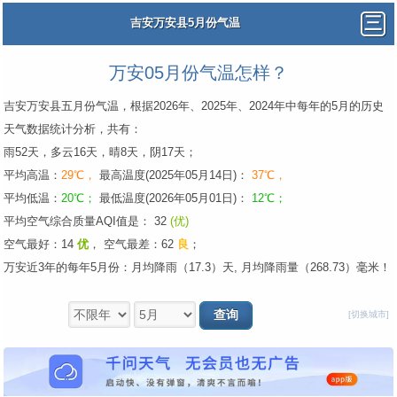
吉安万安县5月份气温
万安05月份气温怎样？
吉安万安县五月份气温，根据2026年、2025年、2024年中每年的5月的历史
天气数据统计分析，共有：
雨52天，多云16天，晴8天，阴17天；
平均高温：
29℃，
最高温度(2025年05月14日)：
37℃，
平均低温：
20℃；
最低温度(2026年05月01日)：
12℃；
平均空气综合质量AQI值是： 32
(优)
空气最好：14
优
，
空气最差：62
良
；
万安近3年的每年5月份：月均降雨（17.3）天, 月均降雨量（268.73）毫米！
[切换城市]