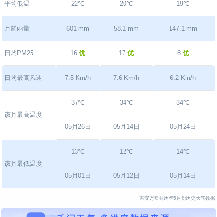
平均低温
22℃
20℃
19℃
月降雨量
601 mm
58.1 mm
147.1 mm
日均PM25
16
优
17
优
8
优
日均最高风速
7.5 Km/h
7.6 Km/h
6.2 Km/h
37℃
34℃
34℃
该月最高温度
05月26日
05月14日
05月24日
13℃
12℃
14℃
该月最低温度
05月01日
05月12日
05月14日
吉安万安县历年5月份历史天气数据