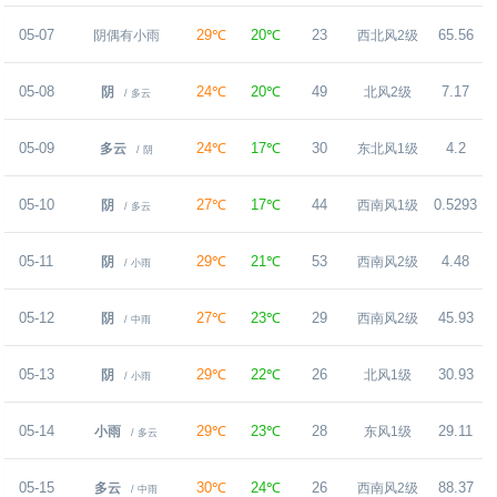
05-07
29℃
20℃
23
65.56
阴偶有小雨
西北风2级
05-08
24℃
20℃
49
7.17
阴
北风2级
/ 多云
05-09
24℃
17℃
30
4.2
多云
东北风1级
/ 阴
05-10
27℃
17℃
44
0.5293
阴
西南风1级
/ 多云
05-11
29℃
21℃
53
4.48
阴
西南风2级
/ 小雨
05-12
27℃
23℃
29
45.93
阴
西南风2级
/ 中雨
05-13
29℃
22℃
26
30.93
阴
北风1级
/ 小雨
05-14
29℃
23℃
28
29.11
小雨
东风1级
/ 多云
05-15
30℃
24℃
26
88.37
多云
西南风2级
/ 中雨