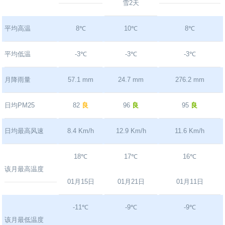
雪2天
平均高温
8℃
10℃
8℃
平均低温
-3℃
-3℃
-3℃
月降雨量
57.1 mm
24.7 mm
276.2 mm
日均PM25
82
良
96
良
95
良
日均最高风速
8.4 Km/h
12.9 Km/h
11.6 Km/h
18℃
17℃
16℃
该月最高温度
01月15日
01月21日
01月11日
-11℃
-9℃
-9℃
该月最低温度