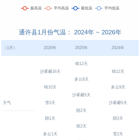
通许县1月份气温： 2024年 ~ 2026年
（1月）
2026年
2025年
2024年
晴12天
沙雾霾16天
晴12天
多云8天
晴10天
多云9天
沙雾霾5天
天气
雪3天
沙雾霾5天
阴2天
阴1天
阴3天
雨2天
多云1天
雪2天