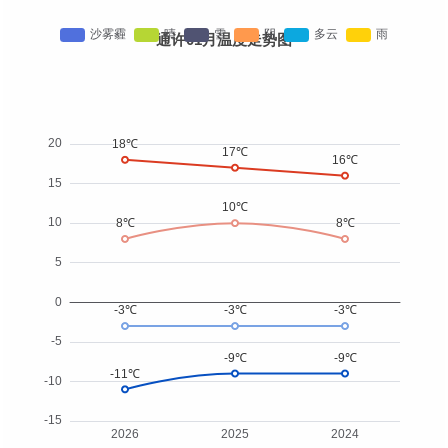
通许01月温度走势图