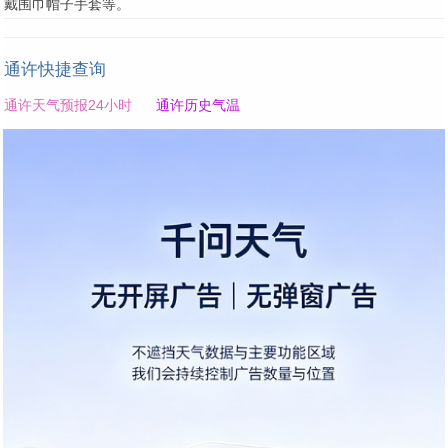
戴围巾帽子手套等。
通许快捷查询
通许天气预报24小时
通许历史气温