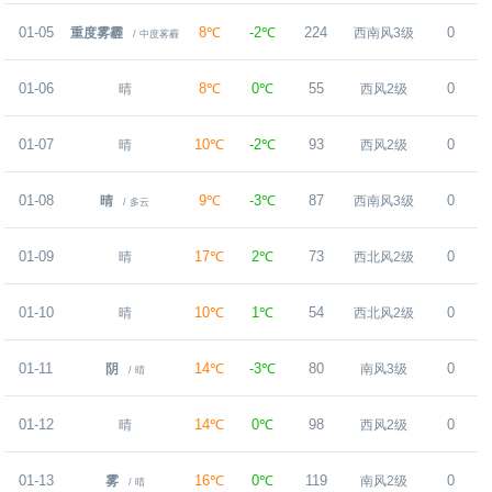
01-05
8℃
-2℃
224
0
重度雾霾
西南风3级
/ 中度雾霾
01-06
8℃
0℃
55
0
晴
西风2级
01-07
10℃
-2℃
93
0
晴
西风2级
01-08
9℃
-3℃
87
0
晴
西南风3级
/ 多云
01-09
17℃
2℃
73
0
晴
西北风2级
01-10
10℃
1℃
54
0
晴
西北风2级
01-11
14℃
-3℃
80
0
阴
南风3级
/ 晴
01-12
14℃
0℃
98
0
晴
西风2级
01-13
16℃
0℃
119
0
雾
南风2级
/ 晴