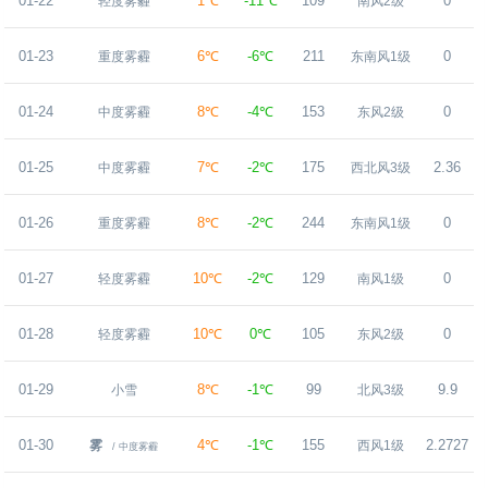
01-22
1℃
-11℃
109
0
轻度雾霾
南风2级
01-23
6℃
-6℃
211
0
重度雾霾
东南风1级
01-24
8℃
-4℃
153
0
中度雾霾
东风2级
01-25
7℃
-2℃
175
2.36
中度雾霾
西北风3级
01-26
8℃
-2℃
244
0
重度雾霾
东南风1级
01-27
10℃
-2℃
129
0
轻度雾霾
南风1级
01-28
10℃
0℃
105
0
轻度雾霾
东风2级
01-29
8℃
-1℃
99
9.9
小雪
北风3级
01-30
4℃
-1℃
155
2.2727
雾
西风1级
/ 中度雾霾