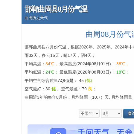
邯郸曲周县8月份气温
曲周历史天气
曲周08月份气
邯郸曲周县八月份气温，根据2026年、2025年、2024
雨32天，多云15天，晴17天，阴4天；
平均高温：
34℃，
最高温度(2024年08月01日)：
38℃，
平均低温：
24℃；
最低温度(2026年08月03日)：
18℃；
平均空气综合质量AQI值是： 45
(优)
空气最好：30
优
，
空气最差：79
良
；
曲周近3年的每年8月份：月均降雨（10.7）天, 月均降雨量