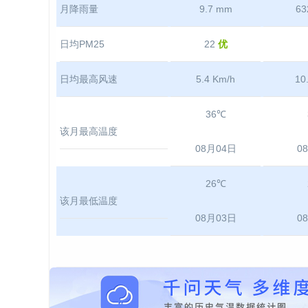
月降雨量
9.7 mm
63
日均PM25
22
优
日均最高风速
5.4 Km/h
10
36℃
该月最高温度
08月04日
0
26℃
该月最低温度
08月03日
0