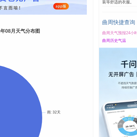
装等舒适的衣服。
曲周快捷查询
24年08月天气分布图
曲周天气预报24小
曲周历史气温