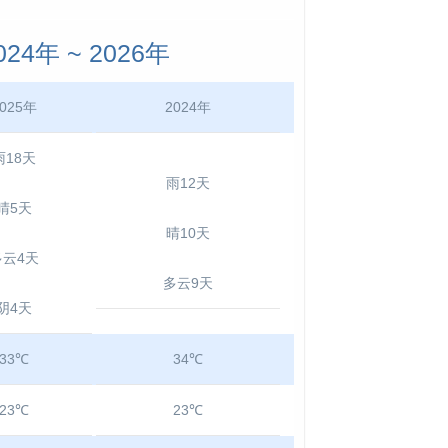
4年 ~ 2026年
025年
2024年
雨18天
雨12天
晴5天
晴10天
多云4天
多云9天
阴4天
33℃
34℃
23℃
23℃