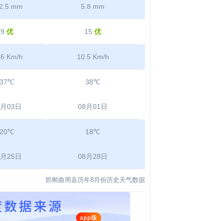
2.5 mm
5.8 mm
9
优
15
优
.6 Km/h
10.5 Km/h
37℃
38℃
8月03日
08月01日
20℃
18℃
8月25日
08月28日
邯郸曲周县历年8月份历史天气数据