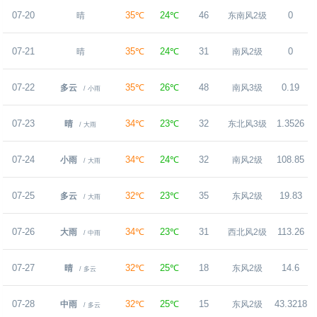
07-20
35℃
24℃
46
0
晴
东南风2级
07-21
35℃
24℃
31
0
晴
南风2级
07-22
35℃
26℃
48
0.19
多云
南风3级
/ 小雨
07-23
34℃
23℃
32
1.3526
晴
东北风3级
/ 大雨
07-24
34℃
24℃
32
108.85
小雨
南风2级
/ 大雨
07-25
32℃
23℃
35
19.83
多云
东风2级
/ 大雨
07-26
34℃
23℃
31
113.26
大雨
西北风2级
/ 中雨
07-27
32℃
25℃
18
14.6
晴
东风2级
/ 多云
07-28
32℃
25℃
15
43.3218
中雨
东风2级
/ 多云