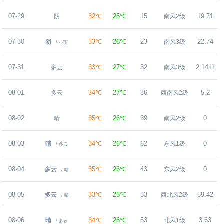
07-29
32℃
25℃
15
19.71
阴
南风2级
07-30
33℃
26℃
23
22.74
阴
南风3级
/ 小雨
07-31
33℃
27℃
32
2.1411
多云
南风3级
08-01
34℃
27℃
36
5.2
多云
西南风2级
08-02
35℃
26℃
39
0
晴
南风2级
08-03
34℃
26℃
62
0
晴
东风1级
/ 多云
08-04
35℃
26℃
43
0
多云
东风2级
/ 晴
08-05
33℃
25℃
33
59.42
多云
西北风2级
/ 晴
08-06
34℃
26℃
53
3.63
晴
北风1级
/ 多云