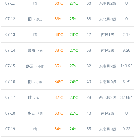
07-11
38℃
27℃
38
0
晴
东南风2级
07-12
36℃
25℃
38
0
阴
东北风3级
/ 多云
07-13
38℃
28℃
42
2.17
晴
西风1级
07-14
38℃
27℃
58
9.26
暴雨
南风2级
/ 阴
07-15
35℃
27℃
32
140.93
多云
东南风2级
/ 中雨
07-16
34℃
24℃
40
6.79
阴
东南风2级
/ 小雨
07-17
32℃
23℃
29
32.694
晴
西北风2级
/ 多云
07-18
33℃
21℃
43
0
多云
南风2级
/ 阴
07-19
34℃
24℃
55
0.22
晴
东南风2级