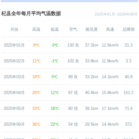
杞县全年每月平均气温数据
2025年01月~2026年08月
月份
高温
低温
空气
能见度
风速
总降雨
2025年01月
9℃
-3℃
130 良
37.2km
12.6km/h
21.3
2025年02月
11℃
-1℃
102 良
33.8km
11.9km/h
3.3
2025年03月
18℃
5℃
99 良
33.2km
14.1km/h
40.8
2025年04月
28℃
11℃
87 优
40.4km
15.8km/h
151.2
2025年05月
33℃
16℃
80 优
39.1km
17.1km/h
71.4
2025年06月
36℃
22℃
54 优
29.5km
14.4km/h
572