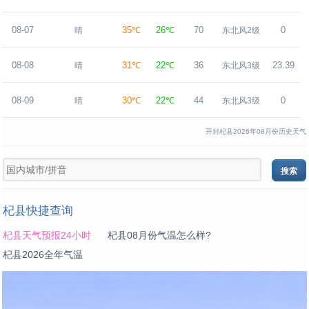
08-07
35℃
26℃
70
0
晴
东北风2级
08-08
31℃
22℃
36
23.39
晴
东北风3级
08-09
30℃
22℃
44
0
晴
东北风3级
开封杞县2026年08月份历史天气
杞县快捷查询
杞县天气预报24小时
杞县08月份气温怎么样?
杞县2026全年气温