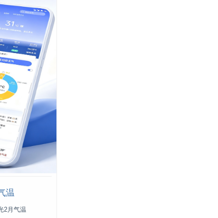
气温
光2月气温