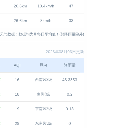
26.6km
10.4km/h
47
26.6km
8km/h
33
天气数据：数据均为月每日平均值！(总降雨量除外)
2026年08月06日更新
温
AQI
降雨量
风向
℃
16
43.3353
西南风2级
℃
18
0.2
南风3级
℃
19
0.13
东南风2级
℃
29
0
东南风3级