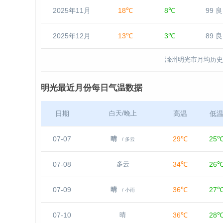
2025年11月
18℃
8℃
99 良
2025年12月
13℃
3℃
89 良
滁州明光市月均历史
明光最近月份每日气温数据
日期
高温
低
白天/晚上
07-07
29℃
25
晴
/ 多云
07-08
34℃
26
多云
07-09
36℃
27
晴
/ 小雨
07-10
36℃
28
晴