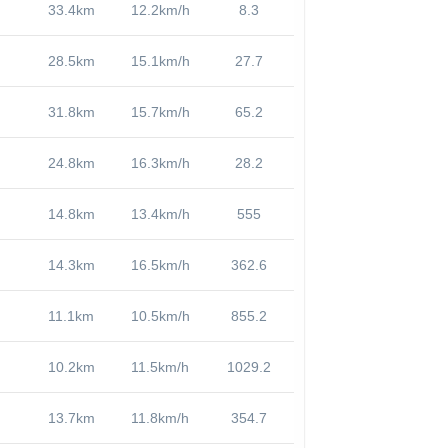
33.4km
12.2km/h
8.3
28.5km
15.1km/h
27.7
31.8km
15.7km/h
65.2
24.8km
16.3km/h
28.2
14.8km
13.4km/h
555
14.3km
16.5km/h
362.6
11.1km
10.5km/h
855.2
10.2km
11.5km/h
1029.2
13.7km
11.8km/h
354.7