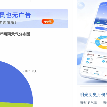
08-05晴雨天气分布图
明光历史月份
明光1月气温
明