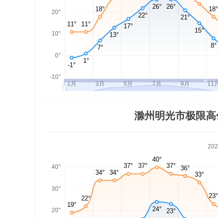
滁州明光市极限高
20