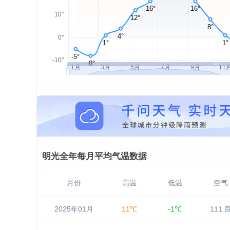
明光全年每月平均气温数据
月份
高温
低温
空气
2025年01月
11℃
-1℃
111 