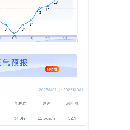
2025年01月~2026年08月
能见度
风速
总降雨
良
34.9km
11.5km/h
32.9