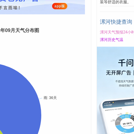
装等舒适的衣服。
漯河快捷查询
23年09月天气分布图
漯河天气预报24小
漯河历史气温