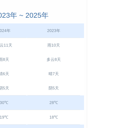
3年 ~ 2025年
024年
2023年
云11天
雨10天
雨8天
多云8天
晴6天
晴7天
阴5天
阴5天
30℃
28℃
19℃
18℃