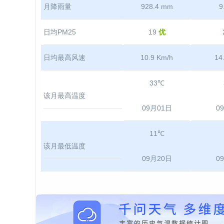
月降雨量
928.4 mm
9
日均PM25
19
优
日均最高风速
10.9 Km/h
14
33℃
该月最高温度
09月01日
0
11℃
该月最低温度
09月20日
0