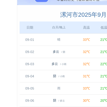
漯河市2025年9
日期
高温
低
白天/晚上
09-01
33℃
21
晴
09-02
32℃
21
多云
/ 阴
09-03
32℃
22
多云
/ 小雨
09-04
31℃
21
阴
/ 小雨
09-05
33℃
21
雨
09-06
30℃
20
阴
/ 多云