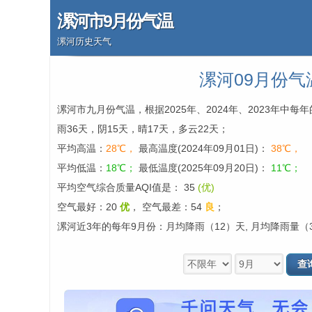
漯河市9月份气温
漯河历史天气
漯河09月份气
漯河市九月份气温，根据2025年、2024年、2023年中
雨36天，阴15天，晴17天，多云22天；
平均高温：
28℃，
最高温度(2024年09月01日)：
38℃，
平均低温：
18℃；
最低温度(2025年09月20日)：
11℃；
平均空气综合质量AQI值是： 35
(优)
空气最好：20
优
，
空气最差：54
良
；
漯河近3年的每年9月份：月均降雨（12）天, 月均降雨量（3