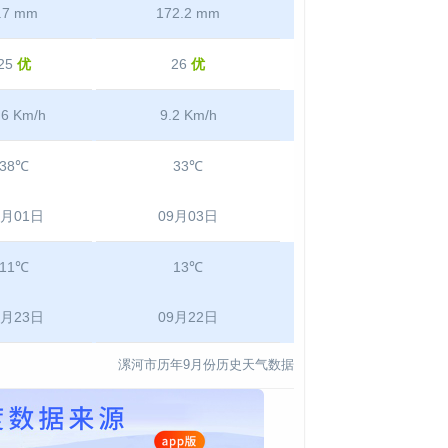
.7 mm
172.2 mm
25
优
26
优
.6 Km/h
9.2 Km/h
38℃
33℃
9月01日
09月03日
11℃
13℃
9月23日
09月22日
漯河市历年9月份历史天气数据