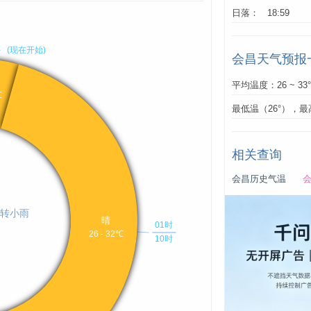
日落： 18:59
会昌天气预报
平均温度：26 ~ 33
最低温（26°），最
相关查询
会昌历史气温
会