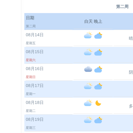
第二周
日期
白天 晚上
第二周
08月14日
晴
星期五
08月15日
星期六
08月16日
阴
星期日
08月17日
星期一
08月18日
多
星期二
08月19日
星期三