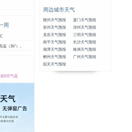
周边城市天气
赣州天气预报
厦门天气预报
一周
泉州天气预报
漳州天气预报
龙岩天气预报
三明天气预报
°C
南平天气预报
长沙天气预报
高温（36°）。
湘潭天气预报
株洲天气预报
郴州天气预报
广州天气预报
韶关天气预报
昌8月气温