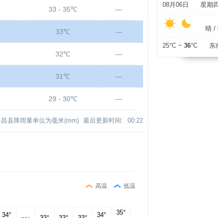
08月06日 星期
33 - 35℃
—
晴 / 
33℃
—
25°C ~
36
°C 东
32℃
—
31℃
—
29 - 30℃
—
会昌县降雨量单位为毫米(mm)
最后更新时间:
00:22
高温
低温