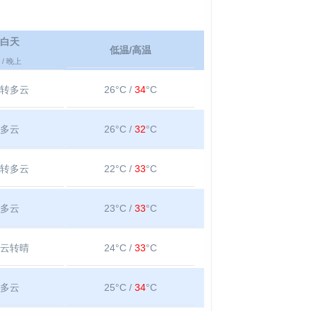
白天
低温/高温
/ 晚上
转多云
26°C /
34
°C
多云
26°C /
32
°C
转多云
22°C /
33
°C
多云
23°C /
33
°C
云转晴
24°C /
33
°C
多云
25°C /
34
°C