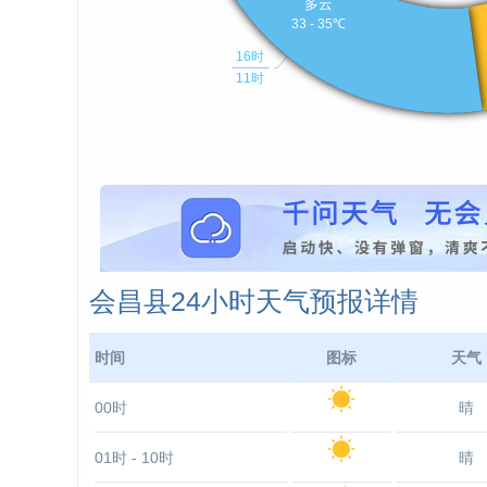
会昌县24小时天气预报详情
时间
图标
天气
00时
晴
01时 - 10时
晴