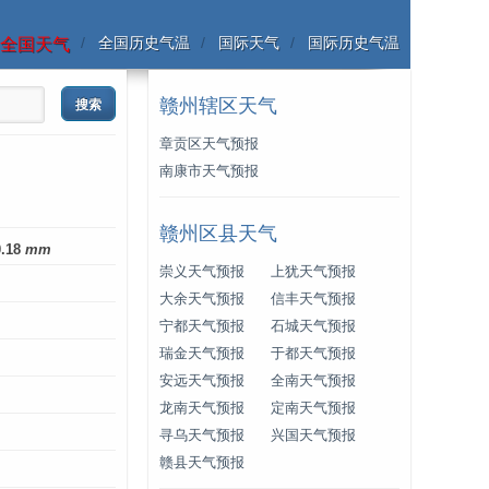
全国历史气温
国际天气
国际历史气温
全国天气
赣州辖区天气
章贡区天气预报
南康市天气预报
赣州区县天气
0.18
mm
崇义天气预报
上犹天气预报
大余天气预报
信丰天气预报
宁都天气预报
石城天气预报
瑞金天气预报
于都天气预报
安远天气预报
全南天气预报
龙南天气预报
定南天气预报
寻乌天气预报
兴国天气预报
赣县天气预报