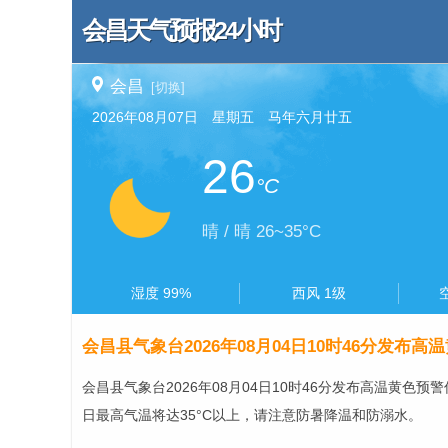
会昌天气预报24小时
会昌
[切换]
2026年08月07日 星期五 马年六月廿五
26
°C
晴 / 晴 26~35°C
湿度 99%
西风 1级
会昌县气象台2026年08月04日10时46分发布
会昌县气象台2026年08月04日10时46分发布高温黄色
日最高气温将达35°C以上，请注意防暑降温和防溺水。