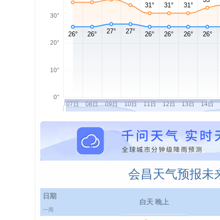
会昌天气预报未来
日期
白天 晚上
一周