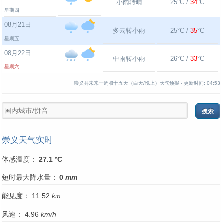
小雨转晴
25°C /
34
°C
星期四
08月21日
多云转小雨
25°C /
35
°C
星期五
08月22日
中雨转小雨
26°C /
33
°C
星期六
崇义县未来一周和十五天（白天/晚上）天气预报 -
更新时间:
04:53
崇义天气实时
体感温度：
27.1 °C
短时最大降水量：
0
mm
能见度： 11.52
km
风速： 4.96
km/h