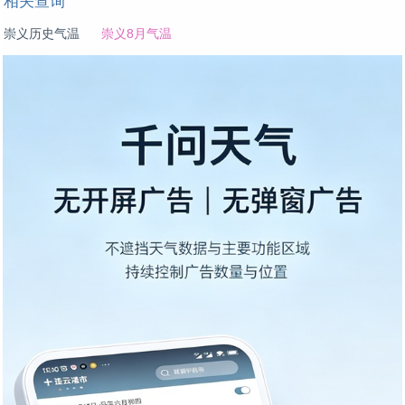
相关查询
崇义历史气温
崇义8月气温