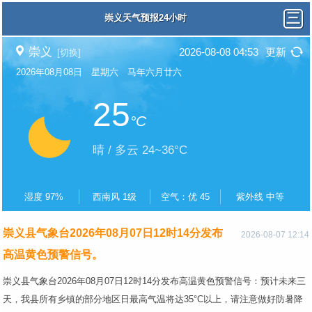
崇义天气预报24小时
崇义
2026-08-08 04:53
更新
[切换]
2026年08月08日 星期六 马年六月廿六
25
°C
晴 / 多云 24~36°C
湿度 97%
西南风 1级
空气：优 45
紫外线 中等
崇义县气象台2026年08月07日12时14分发布
2026-08-07 12:14
高温黄色预警信号。
崇义县气象台2026年08月07日12时14分发布高温黄色预警信号：预计未来三
天，我县所有乡镇的部分地区日最高气温将达35°C以上，请注意做好防暑降