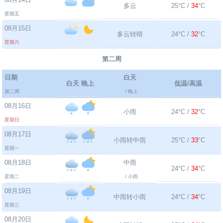
多云
25°C /
34
°C
星期五
08月15日
多云转晴
24°C /
32
°C
星期六
第二周
日期
白天
白天 晚上
低温/高温
第二周
/ 晚上
08月16日
小雨
24°C /
32
°C
星期日
08月17日
小雨转中雨
25°C /
33
°C
星期一
08月18日
中雨
24°C /
34
°C
星期二
/ 小雨
08月19日
中雨转小雨
24°C /
34
°C
星期三
08月20日