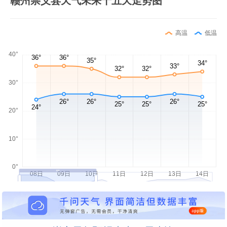
赣州崇义县天气未来十五天走势图
高温
低温