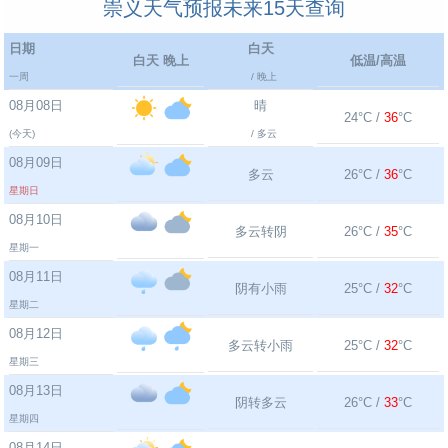
崇义天气预报未来15天查询
日期
白天
白天 晚上
低温/高温
一周
/ 晚上
08月08日
晴
24°C /
36
°C
(今天)
/ 多云
08月09日
多云
26°C /
36
°C
星期日
08月10日
多云转阴
26°C /
35
°C
星期一
08月11日
阴有小雨
25°C /
32
°C
星期二
08月12日
多云转小雨
25°C /
32
°C
星期三
08月13日
阴转多云
26°C /
33
°C
星期四
08月14日