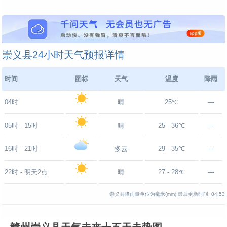
崇义县24小时天气预报详情
时间
图标
天气
温度
降雨
04时
晴
25℃
—
05时 - 15时
晴
25 - 36℃
—
16时 - 21时
多云
29 - 35℃
—
22时 - 明天2点
晴
27 - 28℃
—
崇义县降雨量单位为毫米(mm)
最后更新时间:
04:53