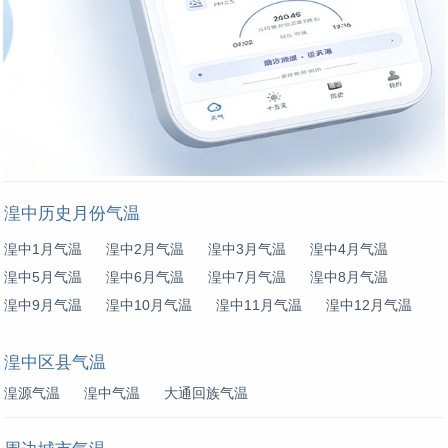
湟中历史月份气温
湟中1月气温
湟中2月气温
湟中3月气温
湟中4月气温
湟中5月气温
湟中6月气温
湟中7月气温
湟中8月气温
湟中9月气温
湟中10月气温
湟中11月气温
湟中12月气温
湟中区县气温
湟源气温
湟中气温
大通回族气温