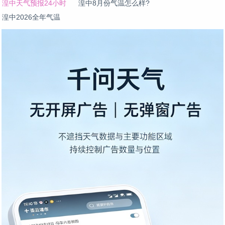
湟中天气预报24小时
湟中8月份气温怎么样?
湟中2026全年气温