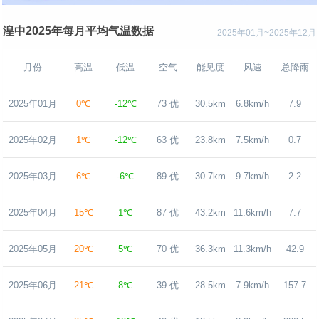
湟中2025年每月平均气温数据
2025年01月~2025年12月
月份
高温
低温
空气
能见度
风速
总降雨
2025年01月
0℃
-12℃
73 优
30.5km
6.8km/h
7.9
2025年02月
1℃
-12℃
63 优
23.8km
7.5km/h
0.7
2025年03月
6℃
-6℃
89 优
30.7km
9.7km/h
2.2
2025年04月
15℃
1℃
87 优
43.2km
11.6km/h
7.7
2025年05月
20℃
5℃
70 优
36.3km
11.3km/h
42.9
2025年06月
21℃
8℃
39 优
28.5km
7.9km/h
157.7