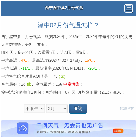
西宁湟中县2月份气温
湟中02月份气温怎样？
西宁湟中县二月份气温，根据2026年、2025年、2024年中每年的2月的历史
天气数据统计分析，共有：
晴28天，多云23天，沙雾霾5天，阴23天，雪6天；
平均高温：
4℃，
最高温度(2024年02月17日)：
15℃，
平均低温：
-11℃；
最低温度(2026年02月10日)：
-26℃；
平均空气综合质量AQI值是： 75
(优)
空气最好：28
优
，
空气最差：156
中度污染
；
湟中近3年的每年2月份：月均降雨（0）天, 月均降雨量（2.13）毫米！
[切换城市]