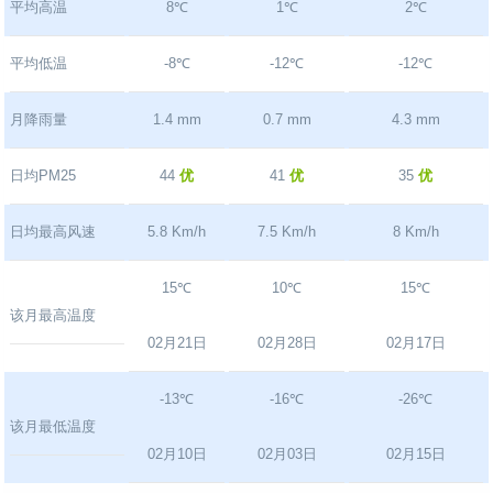
平均高温
8℃
1℃
2℃
平均低温
-8℃
-12℃
-12℃
月降雨量
1.4 mm
0.7 mm
4.3 mm
日均PM25
44
优
41
优
35
优
日均最高风速
5.8 Km/h
7.5 Km/h
8 Km/h
15℃
10℃
15℃
该月最高温度
02月21日
02月28日
02月17日
-13℃
-16℃
-26℃
该月最低温度
02月10日
02月03日
02月15日