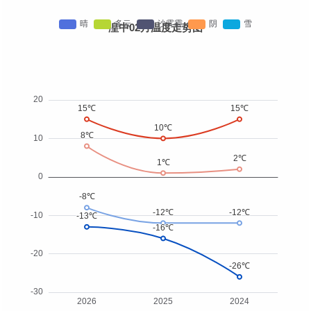
湟中02月温度走势图