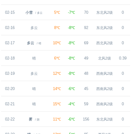
02-15
5℃
-7℃
70
0
小雪
东北风2级
/ 多云
02-16
8℃
-8℃
92
0
多云
东北风2级
02-17
10℃
-8℃
69
0
多云
西北风2级
/ 晴
02-18
6℃
-8℃
49
0.39
晴
北风2级
02-19
12℃
-8℃
48
0
多云
西南风2级
02-20
14℃
-6℃
45
0
晴
西南风2级
02-21
15℃
-4℃
59
0
晴
西南风2级
02-22
11℃
-6℃
156
0
雾
东北风2级
/ 阴