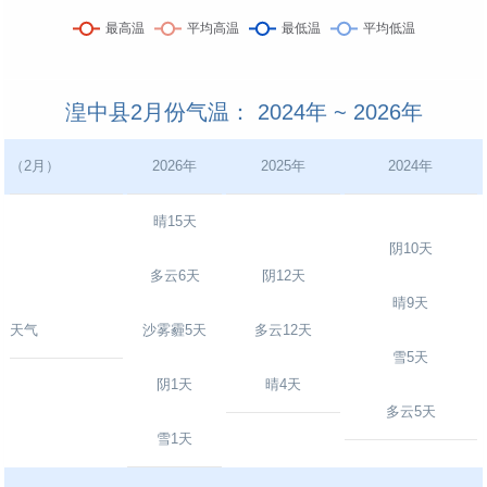
湟中县2月份气温： 2024年 ~ 2026年
（2月）
2026年
2025年
2024年
晴15天
阴10天
多云6天
阴12天
晴9天
天气
沙雾霾5天
多云12天
雪5天
阴1天
晴4天
多云5天
雪1天