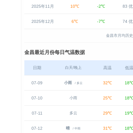
2025年11月
10℃
-2℃
83 优
2025年12月
6℃
-7℃
74 优
金昌市月均历史
金昌最近月份每日气温数据
日期
高温
低
白天/晚上
07-09
32℃
18
小雨
/ 多云
07-10
25℃
18
小雨
07-11
29℃
19
多云
07-12
31℃
18
晴
/ 中雨