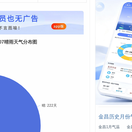
08-07晴雨天气分布图
金昌历史月份
金昌1月气温
金