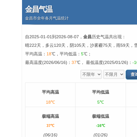
金昌气温
金昌市全年各月气温统计
自2025-01-01到2026-08-07，
金昌
历史气温共出现：
晴222天，多云120天，阴105天，沙雾霾75天，雨59天，
平均高温：
18
℃，平均低温：
5
℃；
最高温度(2026/06/16)：
37
℃， 最低温度(2025/01/26)：
-1
平均高温
平均低温
18℃
5℃
极端高温
极端低温
37℃
-16℃
(06/16)
(01/26)