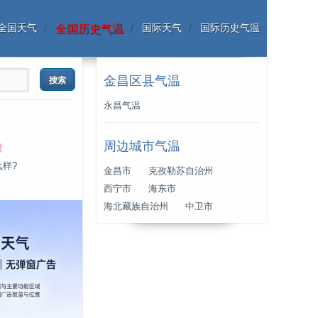
全国天气
国际天气
国际历史气温
全国历史气温
金昌区县气温
永昌气温
周边城市气温
时
么样?
金昌市
克孜勒苏自治州
西宁市
海东市
海北藏族自治州
中卫市