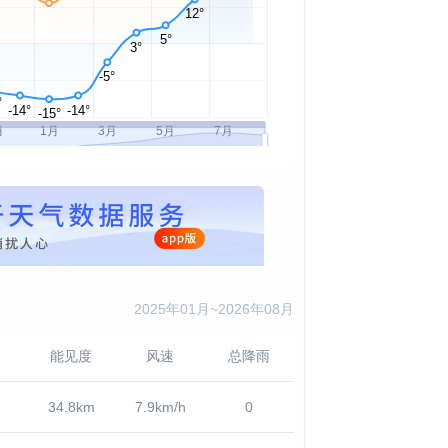
2025年01月~2026年08月
能见度
风速
总降雨
34.8km
7.9km/h
0