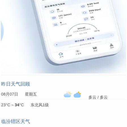
昨日天气回顾
08月07日 星期五
多云 / 多云
23°C ~
34
°C 东北风1级
临汾辖区天气