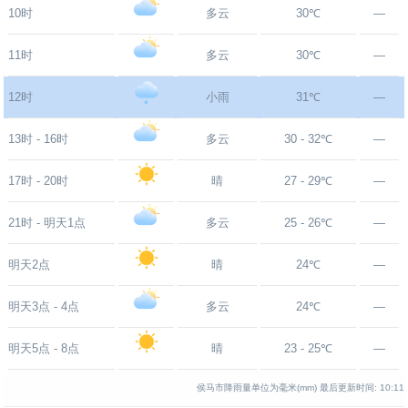
10时
多云
30℃
—
11时
多云
30℃
—
12时
小雨
31℃
—
13时 - 16时
多云
30 - 32℃
—
17时 - 20时
晴
27 - 29℃
—
21时 - 明天1点
多云
25 - 26℃
—
明天2点
晴
24℃
—
明天3点 - 4点
多云
24℃
—
明天5点 - 8点
晴
23 - 25℃
—
侯马市降雨量单位为毫米(mm)
最后更新时间:
10:11