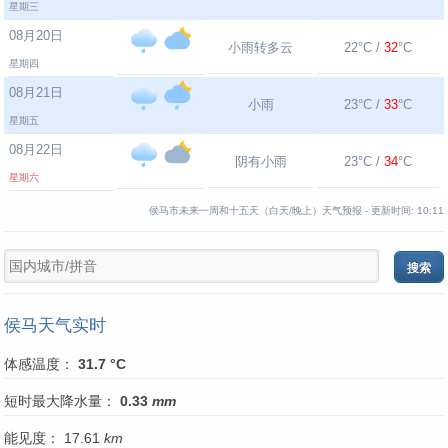
星期三
08月20日
小雨转多云
22°C /
32
°C
星期四
08月21日
小雨
23°C /
33
°C
星期五
08月22日
阴有小雨
23°C /
34
°C
星期六
侯马市未来一周和十五天（白天/晚上）天气预报 -
更新时间:
10:11
侯马天气实时
体感温度：
31.7 °C
短时最大降水量：
0.33
mm
能见度： 17.61
km