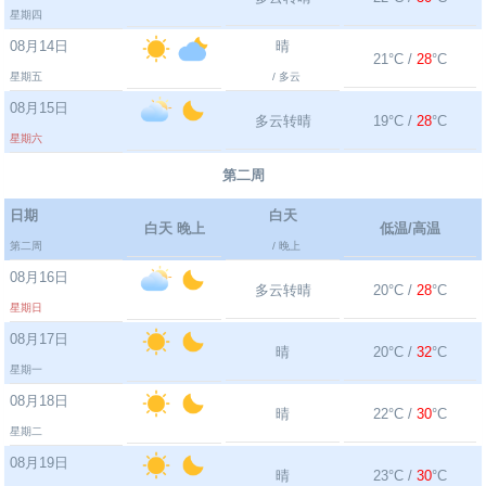
星期四
08月14日
晴
21°C /
28
°C
星期五
/ 多云
08月15日
多云转晴
19°C /
28
°C
星期六
第二周
日期
白天
白天 晚上
低温/高温
第二周
/ 晚上
08月16日
多云转晴
20°C /
28
°C
星期日
08月17日
晴
20°C /
32
°C
星期一
08月18日
晴
22°C /
30
°C
星期二
08月19日
晴
23°C /
30
°C