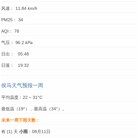
风速： 11.84
km/h
PM25： 34
AQI： 78
气压： 96.2
kPa
日出： 05:48
日落： 19:32
侯马天气预报一周
平均温度：22 ~ 31°C
最低温（19°），最高温（34°）。
未来一周下雨天数：
有 (1) 天
小雨
：08月11日