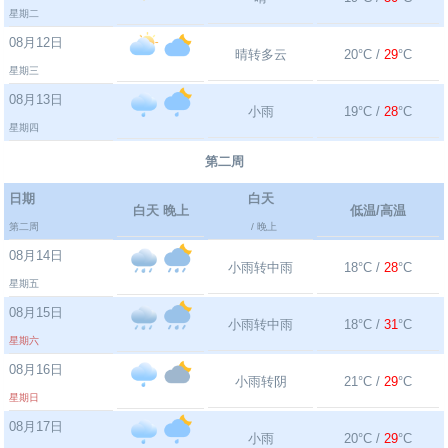
星期二
08月12日
晴转多云
20°C /
29
°C
星期三
08月13日
小雨
19°C /
28
°C
星期四
第二周
日期
白天
白天 晚上
低温/高温
第二周
/ 晚上
08月14日
小雨转中雨
18°C /
28
°C
星期五
08月15日
小雨转中雨
18°C /
31
°C
星期六
08月16日
小雨转阴
21°C /
29
°C
星期日
08月17日
小雨
20°C /
29
°C