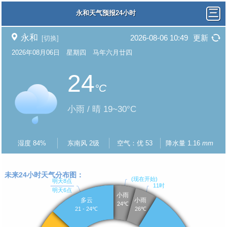
永和天气预报24小时
永和
2026-08-06 10:49
更新
[切换]
2026年08月06日 星期四 马年六月廿四
24
°C
小雨 / 晴 19~30°C
湿度 84%
东南风 2级
空气：优 53
降水量 1.16
mm