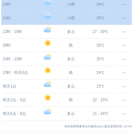
10时
小雨
24℃
—
11时
小雨
26℃
—
12时 - 19时
多云
27 - 30℃
—
20时
晴
26℃
—
21时 - 22时
多云
25℃
—
23时 - 明天0点
晴
24℃
—
明天1点
多云
23℃
—
明天2点 - 5点
晴
22 - 23℃
—
明天6点 - 8点
多云
21 - 24℃
—
永和县降雨量单位为毫米(mm)
最后更新时间:
10:49