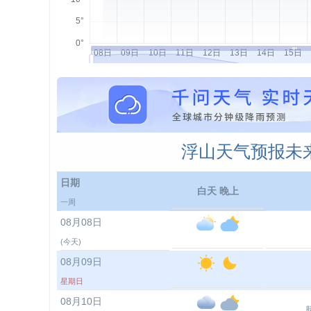
浮山天气预报未来
日期
白天 晚上
一周
08月08日
(今天)
08月09日
星期日
08月10日