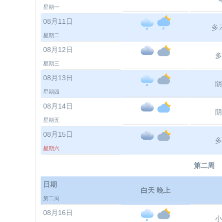
星期一
08月11日
多
星期二
08月12日
多
星期三
08月13日
阴
星期四
08月14日
阴
星期五
08月15日
多
星期六
第二周
日期
白天 晚上
第二周
08月16日
小