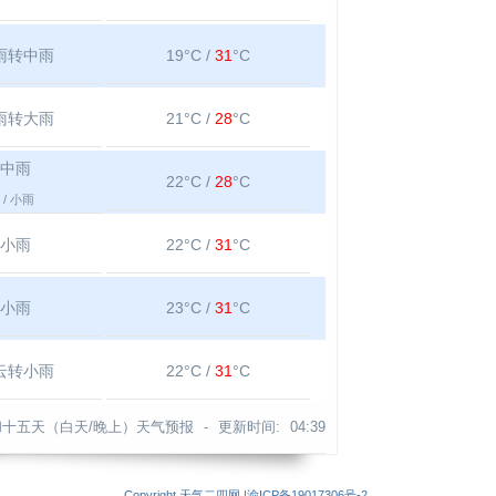
雨转中雨
19°C /
31
°C
雨转大雨
21°C /
28
°C
中雨
22°C /
28
°C
/ 小雨
小雨
22°C /
31
°C
小雨
23°C /
31
°C
云转小雨
22°C /
31
°C
十五天（白天/晚上）天气预报 -
更新时间:
04:39
Copyright
天气二四网
|
渝ICP备19017306号-2