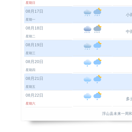
星期日
08月17日
小
星期一
08月18日
中
星期二
08月19日
星期三
08月20日
星期四
08月21日
星期五
08月22日
多
星期六
浮山县未来一周和