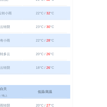
云转小雨
22°C /
32
°C
云转阴
23°C /
30
°C
有小雨
22°C /
28
°C
转多云
20°C /
26
°C
云转阴
18°C /
26
°C
白天
低温/高温
/ 晚上
雨转阴
20°C /
27
°C