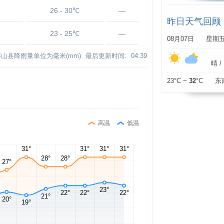
26 - 30℃
—
昨日天气回顾
23 - 25℃
—
08月07日 星期
浮山县降雨量单位为毫米(mm)
最后更新时间:
04:39
晴 / 
23°C ~
32
°C 东
高温
低温