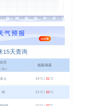
15天查询
白天
低温/高温
/ 晚上
多云
24°C /
31
°C
晴
21°C /
32
°C
晴转阴
21°C /
32
°C