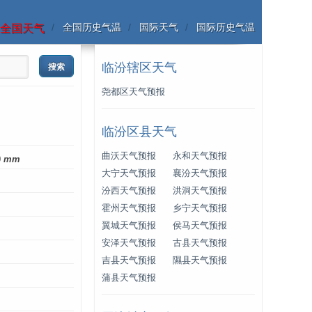
全国历史气温
国际天气
国际历史气温
全国天气
临汾辖区天气
尧都区天气预报
临汾区县天气
曲沃天气预报
永和天气预报
0
mm
大宁天气预报
襄汾天气预报
汾西天气预报
洪洞天气预报
霍州天气预报
乡宁天气预报
翼城天气预报
侯马天气预报
安泽天气预报
古县天气预报
吉县天气预报
隰县天气预报
蒲县天气预报