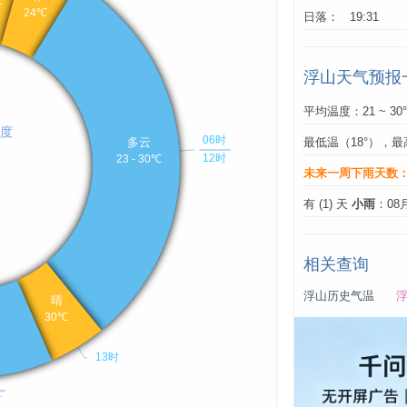
日落： 19:31
浮山天气预报
平均温度：21 ~ 30
最低温（18°），最
未来一周下雨天数
有 (1) 天
小雨
：08
相关查询
浮山历史气温
浮