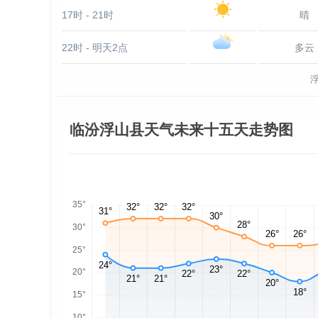
17时 - 21时
晴
22时 - 明天2点
多云
临汾浮山县天气未来十五天走势图