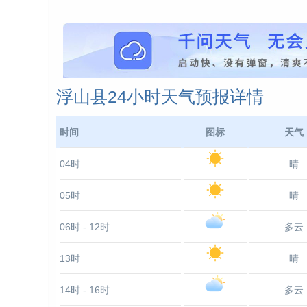
浮山县24小时天气预报详情
时间
图标
天气
04时
晴
05时
晴
06时 - 12时
多云
13时
晴
14时 - 16时
多云