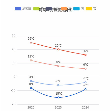
河间02月温度走势图