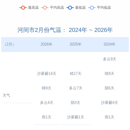
河间市2月份气温： 2024年 ~ 2026年
（2月）
2026年
2025年
2024年
多云9天
沙雾霾14天
晴17天
晴8天
晴9天
多云7天
阴6天
天气
多云4天
阴3天
沙雾霾4天
雨1天
沙雾霾1天
雨1天