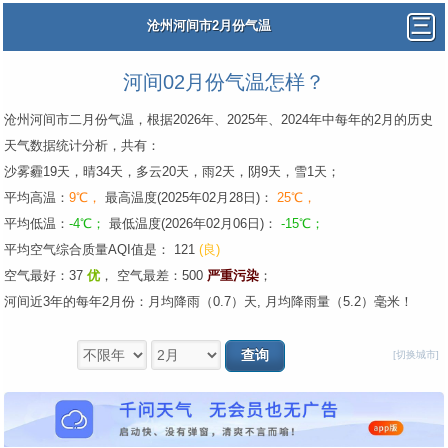
沧州河间市2月份气温
河间02月份气温怎样？
沧州河间市二月份气温，根据2026年、2025年、2024年中每年的2月的历史
天气数据统计分析，共有：
沙雾霾19天，晴34天，多云20天，雨2天，阴9天，雪1天；
平均高温：
9℃，
最高温度(2025年02月28日)：
25℃，
平均低温：
-4℃；
最低温度(2026年02月06日)：
-15℃；
平均空气综合质量AQI值是： 121
(良)
空气最好：37
优
，
空气最差：500
严重污染
；
河间近3年的每年2月份：月均降雨（0.7）天, 月均降雨量（5.2）毫米！
[切换城市]