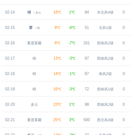
02-14
18℃
1℃
84
0
晴
东北风4级
/ 多云
02-15
8℃
-4℃
51
0
雾
北风1级
/ 晴
02-16
8℃
-7℃
261
0
重度雾霾
西南风2级
02-17
13℃
-3℃
97
0
晴
西南风2级
02-18
14℃
-1℃
87
0
晴
南风2级
02-19
16℃
-3℃
72
0
晴
西南风1级
02-20
23℃
1℃
98
0
多云
西南风2级
02-21
25℃
3℃
500
0
重度雾霾
西北风4级