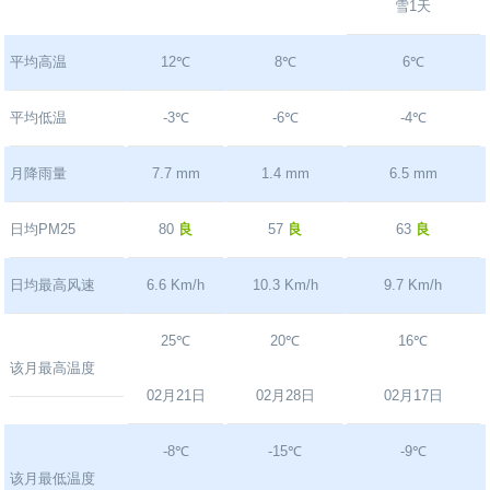
雪1天
平均高温
12℃
8℃
6℃
平均低温
-3℃
-6℃
-4℃
月降雨量
7.7 mm
1.4 mm
6.5 mm
日均PM25
80
良
57
良
63
良
日均最高风速
6.6 Km/h
10.3 Km/h
9.7 Km/h
25℃
20℃
16℃
该月最高温度
02月21日
02月28日
02月17日
-8℃
-15℃
-9℃
该月最低温度