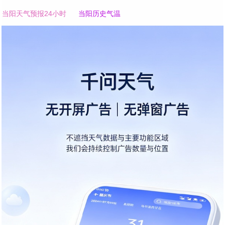
当阳天气预报24小时
当阳历史气温