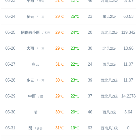
05-23
31℃
22℃
46
87.07
小雨
西南风2级
/ 大雨
05-24
29℃
25℃
23
60.53
多云
东风2级
/ 中雨
05-25
29℃
24℃
20
119.342
阴偶有小雨
西北风2级
/ 多云
05-26
29℃
23℃
30
18.96
4
大雨
北风2级
/ 中雨
05-27
31℃
22℃
24
11.07
多云
西风2级
05-28
30℃
23℃
39
11.07
多云
西北风2级
/ 中雨
05-29
29℃
22℃
37
14.2278
中雨
西北风2级
/ 阴
05-30
30℃
20℃
46
3.64
晴
西风2级
05-31
31℃
19℃
63
0
阴
西南风1级
/ 多云