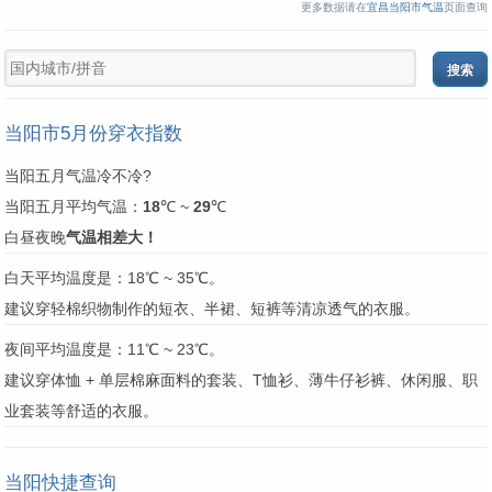
更多数据请在
宜昌当阳市气温
页面查询
当阳市5月份穿衣指数
当阳五月气温冷不冷?
当阳五月平均气温：
18
℃ ~
29
℃
白昼夜晚
气温相差大！
白天平均温度是：18℃ ~ 35℃。
建议穿轻棉织物制作的短衣、半裙、短裤等清凉透气的衣服。
夜间平均温度是：11℃ ~ 23℃。
建议穿体恤 + 单层棉麻面料的套装、T恤衫、薄牛仔衫裤、休闲服、职
业套装等舒适的衣服。
当阳快捷查询