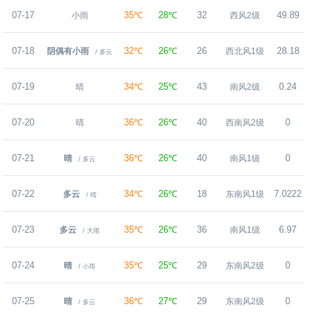
07-17
35℃
28℃
32
49.89
小雨
西风2级
07-18
32℃
26℃
26
28.18
阴偶有小雨
西北风1级
/ 多云
07-19
34℃
25℃
43
0.24
晴
南风2级
07-20
36℃
26℃
40
0
晴
西南风2级
07-21
36℃
26℃
40
0
晴
南风1级
/ 多云
07-22
34℃
26℃
18
7.0222
多云
东南风1级
/ 晴
07-23
35℃
26℃
36
6.97
多云
南风1级
/ 大雨
07-24
35℃
25℃
29
0
晴
东南风2级
/ 小雨
07-25
36℃
27℃
29
0
晴
东南风2级
/ 多云