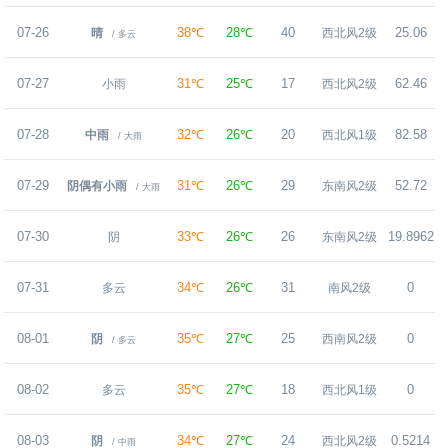
07-26
38℃
28℃
40
25.06
晴
西北风2级
/ 多云
07-27
31℃
25℃
17
62.46
小雨
西北风2级
07-28
32℃
26℃
20
82.58
中雨
西北风1级
/ 大雨
07-29
31℃
26℃
29
52.72
阴偶有小雨
东南风2级
/ 大雨
07-30
33℃
26℃
26
19.8962
阴
东南风2级
07-31
34℃
26℃
31
0
多云
南风2级
08-01
35℃
27℃
25
0
阴
西南风2级
/ 多云
08-02
35℃
27℃
18
0
多云
西北风1级
08-03
34℃
27℃
24
0.5214
阴
西北风2级
/ 中雨