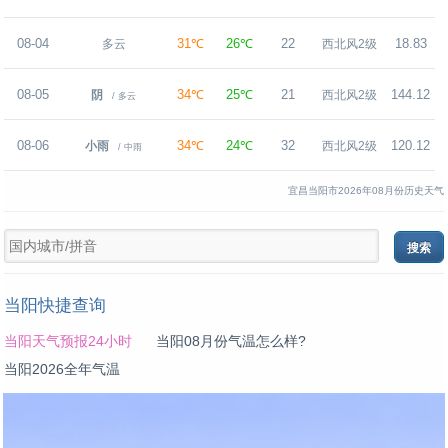
08-04
31℃
26℃
22
18.83
多云
西北风2级
08-05
34℃
25℃
21
144.12
阴
西北风2级
/ 多云
08-06
34℃
24℃
32
120.12
小雨
西北风2级
/ 中雨
宜昌当阳市2026年08月份历史天气
当阳快捷查询
当阳天气预报24小时
当阳08月份气温怎么样?
当阳2026全年气温