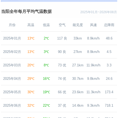
当阳全年每月平均气温数据
2025年01月~2026年08月
月份
高温
低温
空气
能见度
风速
总降雨
2025年01月
13℃
2℃
117 良
33km
8.9km/h
48.6
2025年02月
13℃
3℃
90 良
27km
8.9km/h
4.5
2025年03月
20℃
8℃
73 优
27.1km
11.9km/h
3.3
2025年04月
29℃
16℃
74 优
30.7km
9.8km/h
24.6
2025年05月
30℃
19℃
66 优
23.6km
11.3km/h
173.4
2025年06月
32℃
22℃
37 优
14.4km
9.3km/h
718.1