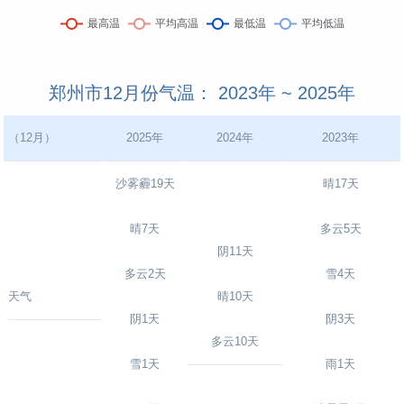
郑州市12月份气温： 2023年 ~ 2025年
（12月）
2025年
2024年
2023年
沙雾霾19天
晴17天
晴7天
多云5天
阴11天
多云2天
雪4天
天气
晴10天
阴1天
阴3天
多云10天
雪1天
雨1天