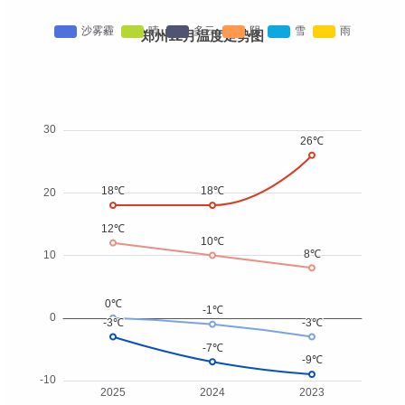
郑州12月温度走势图