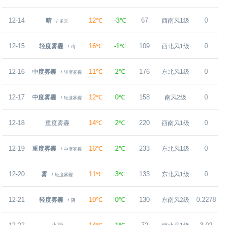
12-14
12℃
-3℃
67
0
晴
西南风1级
/ 多云
12-15
16℃
-1℃
109
0
轻度雾霾
西北风1级
/ 晴
12-16
11℃
2℃
176
0
中度雾霾
东北风1级
/ 轻度雾霾
12-17
12℃
0℃
158
0
中度雾霾
南风2级
/ 轻度雾霾
12-18
14℃
2℃
220
0
重度雾霾
西南风1级
12-19
16℃
2℃
233
0
重度雾霾
东北风1级
/ 中度雾霾
12-20
11℃
3℃
133
0
雾
东北风1级
/ 轻度雾霾
12-21
10℃
0℃
130
0.2278
轻度雾霾
东南风2级
/ 阴