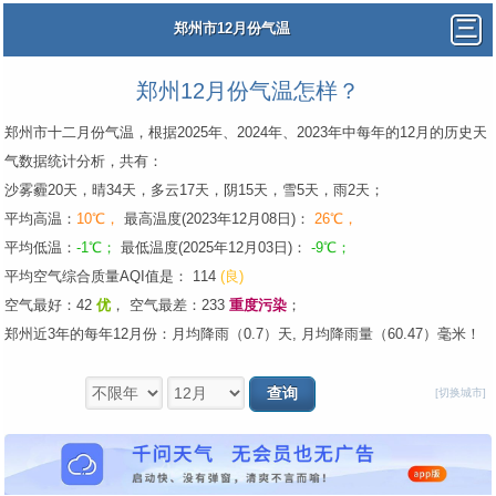
郑州市12月份气温
郑州12月份气温怎样？
郑州市十二月份气温，根据2025年、2024年、2023年中每年的12月的历史天
气数据统计分析，共有：
沙雾霾20天，晴34天，多云17天，阴15天，雪5天，雨2天；
平均高温：
10℃，
最高温度(2023年12月08日)：
26℃，
平均低温：
-1℃；
最低温度(2025年12月03日)：
-9℃；
平均空气综合质量AQI值是： 114
(良)
空气最好：42
优
，
空气最差：233
重度污染
；
郑州近3年的每年12月份：月均降雨（0.7）天, 月均降雨量（60.47）毫米！
[切换城市]