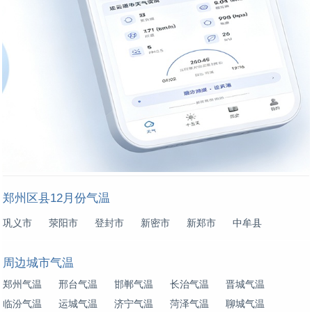
郑州区县12月份气温
巩义市
荥阳市
登封市
新密市
新郑市
中牟县
周边城市气温
郑州气温
邢台气温
邯郸气温
长治气温
晋城气温
临汾气温
运城气温
济宁气温
菏泽气温
聊城气温