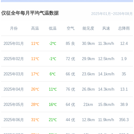
仪征全年每月平均气温数据
2025年01月~2026年08月
月份
高温
低温
空气
能见度
风速
总降雨
2025年01月
11℃
-2℃
85 良
30.9km
11.3km/h
12.4
2025年02月
11℃
-1℃
72 优
29.9km
12.5km/h
1.9
2025年03月
17℃
6℃
66 优
23.6km
14.1km/h
35
2025年04月
26℃
11℃
76 优
26.8km
14.3km/h
13.1
2025年05月
28℃
16℃
64 优
21km
15.8km/h
38.9
2025年06月
31℃
21℃
44 优
12.8km
11.9km/h
356.3