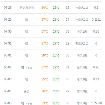
07-28
34℃
28℃
32
0.6
阴偶有小雨
东南风1级
07-29
37℃
28℃
34
0.1151
晴
东南风1级
07-30
37℃
27℃
33
0.53
晴
南风1级
07-31
37℃
27℃
22
0
晴
西南风1级
08-01
38℃
26℃
36
0
晴
南风1级
08-02
37℃
27℃
31
0.96
晴
东风1级
/ 多云
08-03
35℃
25℃
40
0.14
晴
东风2级
08-04
36℃
26℃
29
0
多云
东风2级
08-05
33℃
26℃
33
15.5598
晴
东风1级
/ 多云