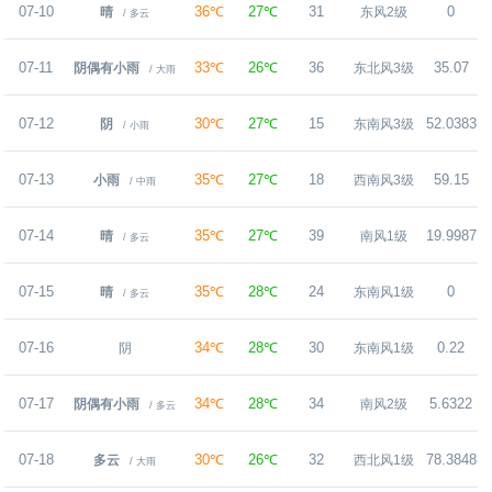
07-10
36℃
27℃
31
0
晴
东风2级
/ 多云
07-11
33℃
26℃
36
35.07
阴偶有小雨
东北风3级
/ 大雨
07-12
30℃
27℃
15
52.0383
阴
东南风3级
/ 小雨
07-13
35℃
27℃
18
59.15
小雨
西南风3级
/ 中雨
07-14
35℃
27℃
39
19.9987
晴
南风1级
/ 多云
07-15
35℃
28℃
24
0
晴
东南风1级
/ 多云
07-16
34℃
28℃
30
0.22
阴
东南风1级
07-17
34℃
28℃
34
5.6322
阴偶有小雨
南风2级
/ 多云
07-18
30℃
26℃
32
78.3848
多云
西北风1级
/ 大雨