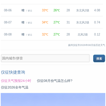
08-06
33℃
26℃
28
4.08
晴
东北风2级
/ 多云
08-07
34℃
27℃
31
0.74
晴
东北风2级
/ 多云
08-08
32℃
27℃
28
0.12
晴
北风2级
/ 多云
扬州仪征市2026年08月份历史天气
仪征快捷查询
仪征天气预报24小时
仪征08月份气温怎么样?
仪征2026全年气温