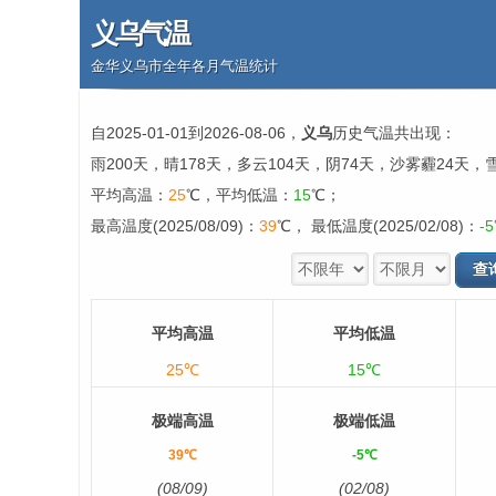
义乌气温
金华义乌市全年各月气温统计
自2025-01-01到2026-08-06，
义乌
历史气温共出现：
雨200天，晴178天，多云104天，阴74天，沙雾霾24天，
平均高温：
25
℃，平均低温：
15
℃；
最高温度(2025/08/09)：
39
℃， 最低温度(2025/02/08)：
-5
平均高温
平均低温
25℃
15℃
极端高温
极端低温
39℃
-5℃
(08/09)
(02/08)