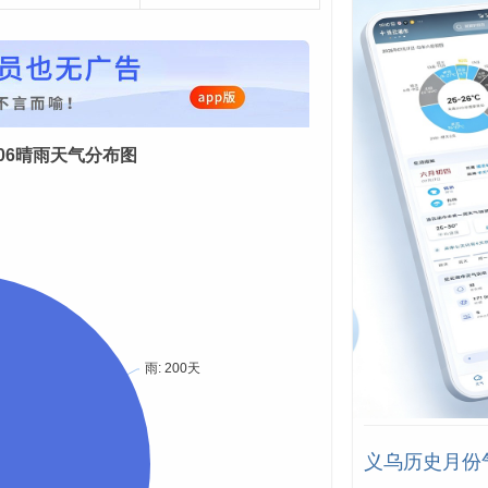
08-06晴雨天气分布图
义乌历史月份