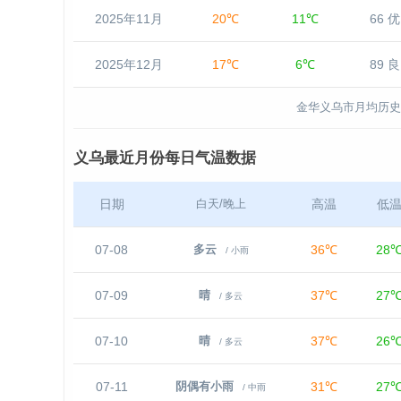
2025年11月
20℃
11℃
66 优
2025年12月
17℃
6℃
89 良
金华义乌市月均历史
义乌最近月份每日气温数据
日期
高温
低
白天/晚上
07-08
36℃
28
多云
/ 小雨
07-09
37℃
27
晴
/ 多云
07-10
37℃
26
晴
/ 多云
07-11
31℃
27
阴偶有小雨
/ 中雨