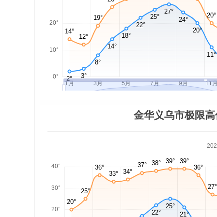
金华义乌市极限高
20