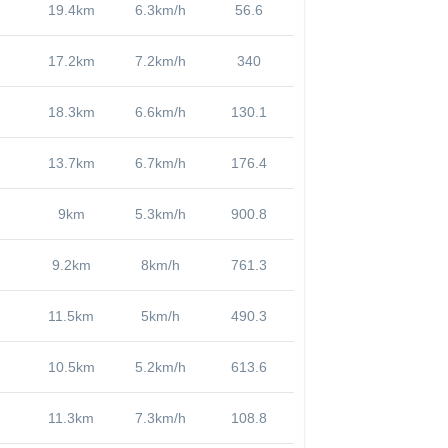
19.4km
6.3km/h
56.6
17.2km
7.2km/h
340
18.3km
6.6km/h
130.1
13.7km
6.7km/h
176.4
9km
5.3km/h
900.8
9.2km
8km/h
761.3
11.5km
5km/h
490.3
10.5km
5.2km/h
613.6
11.3km
7.3km/h
108.8