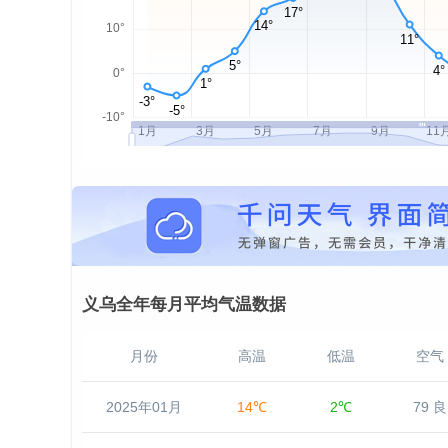
义乌全年每月平均气温数据
月份
高温
低温
空气
2025年01月
14℃
2℃
79 良