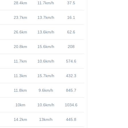
28.4km
11.7km/h
37.5
23.7km
13.7km/h
16.1
26.6km
13.6km/h
62.6
20.8km
15.6km/h
208
11.7km
10.6km/h
574.6
11.3km
15.7km/h
432.3
11.8km
9.6km/h
845.7
10km
10.6km/h
1034.6
14.2km
13km/h
445.8