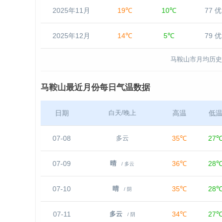
2025年11月
19℃
10℃
77 优
2025年12月
14℃
5℃
79 优
马鞍山市月均历史
马鞍山最近月份每日气温数据
日期
高温
低
白天/晚上
07-08
35℃
27
多云
07-09
36℃
28
晴
/ 多云
07-10
35℃
28
晴
/ 阴
07-11
34℃
27
多云
/ 阴