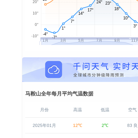
马鞍山全年每月平均气温数据
月份
高温
低温
空气
2025年01月
12℃
2℃
83 良