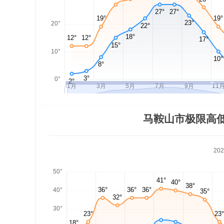
马鞍山市极限高
20