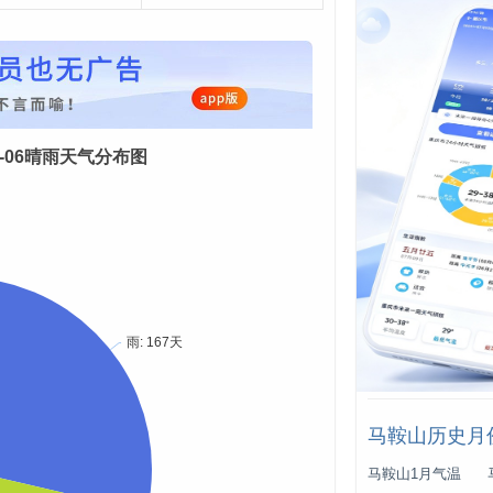
-08-06晴雨天气分布图
马鞍山历史月
马鞍山1月气温