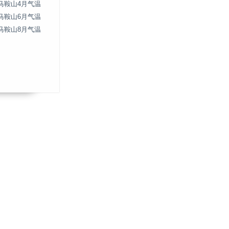
马鞍山4月气温
马鞍山6月气温
马鞍山8月气温