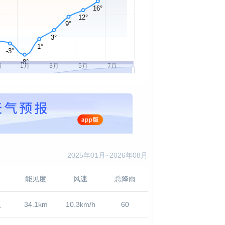
2025年01月~2026年08月
能见度
风速
总降雨
良
34.1km
10.3km/h
60