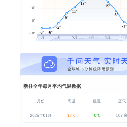
新县全年每月平均气温数据
月份
高温
低温
空气
2025年01月
12℃
-0℃
107 