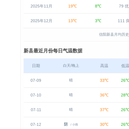
2025年11月
19℃
8℃
79 优
2025年12月
13℃
3℃
111 
信阳新县月均历史
新县最近月份每日气温数据
日期
高温
低
白天/晚上
07-09
33℃
26
晴
07-10
36℃
28
晴
07-11
37℃
26
晴
07-12
30℃
26
阴
/ 小雨