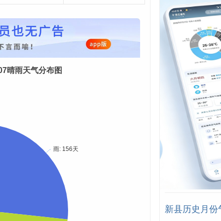
08-07晴雨天气分布图
新县历史月份