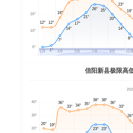
信阳新县极限高
20