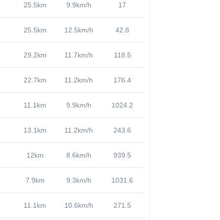
25.5km
9.9km/h
17
25.5km
12.5km/h
42.8
29.2km
11.7km/h
118.5
22.7km
11.2km/h
176.4
11.1km
9.9km/h
1024.2
13.1km
11.2km/h
243.6
12km
8.6km/h
939.5
7.9km
9.3km/h
1031.6
11.1km
10.6km/h
271.5