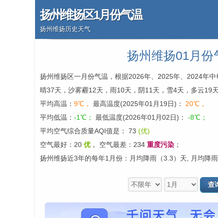
扬州维扬区1月份气温
扬州维扬历史天气
扬州维扬01月份
扬州维扬区一月份气温，根据2026年、2025年、2024
晴37天，沙雾霾12天，雨10天，阴11天，雪4天，多云19
平均高温：
9℃，
最高温度(2025年01月19日)：
20℃，
平均低温：
-1℃；
最低温度(2026年01月02日)：
-8℃；
平均空气综合质量AQI值是： 73
(优)
空气最好：20
优
，
空气最差：234
重度污染
；
扬州维扬近3年的每年1月份：月均降雨（3.3）天, 月均降雨