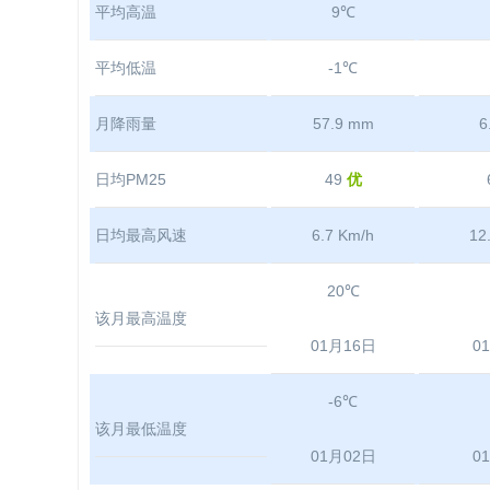
平均高温
9℃
平均低温
-1℃
月降雨量
57.9 mm
6
日均PM25
49
优
日均最高风速
6.7 Km/h
12
20℃
该月最高温度
01月16日
0
-6℃
该月最低温度
01月02日
0