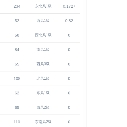
℃
234
0.1727
东北风1级
℃
52
0.82
西风1级
℃
58
0
西北风1级
℃
84
0
南风1级
℃
65
0
西风3级
108
0
北风1级
℃
62
0
东风1级
℃
69
0
西风2级
℃
110
0
东南风2级