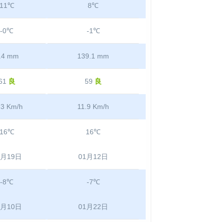
11℃
8℃
-0℃
-1℃
.4 mm
139.1 mm
61
良
59
良
.3 Km/h
11.9 Km/h
16℃
16℃
1月19日
01月12日
-8℃
-7℃
1月10日
01月22日