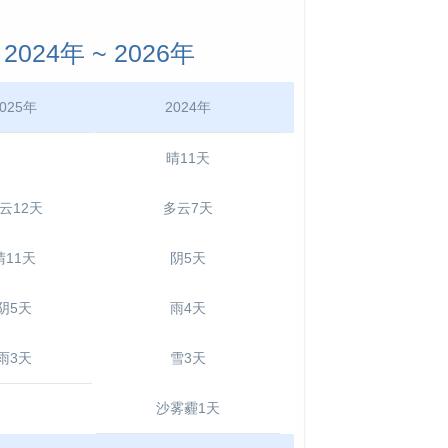
24年 ~ 2026年
025年
2024年
晴11天
云12天
多云7天
晴11天
阴5天
阴5天
雨4天
雨3天
雪3天
沙雾霾1天