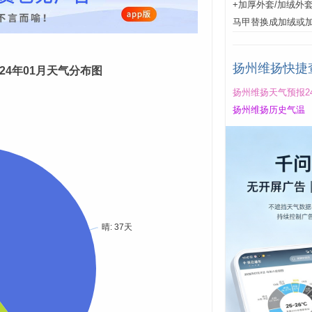
+加厚外套/加绒外
马甲替换成加绒或
扬州维扬快捷
024年01月天气分布图
扬州维扬天气预报2
扬州维扬历史气温