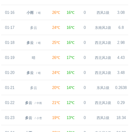
01-16
26℃
16℃
0
3.08
小雨
西风1级
/ 晴
01-17
24℃
16℃
0
6.8
多云
东南风1级
01-18
25℃
16℃
0
2.98
多云
西北风1级
/ 晴
01-19
26℃
17℃
0
4.43
晴
西北风1级
01-20
24℃
16℃
0
3.48
多云
西北风1级
/ 晴
01-21
20℃
14℃
0
0.2638
多云
东风1级
01-22
21℃
12℃
0
0.29
多云
西北风1级
/ 中雨
01-23
19℃
13℃
0
18.34
多云
西风1级
/ 小雪