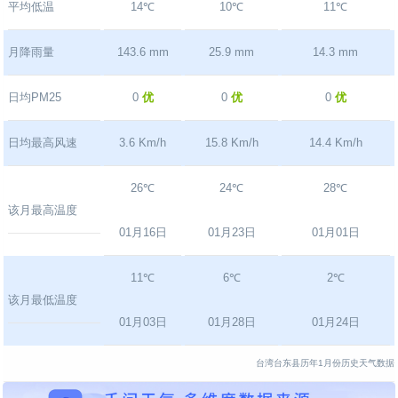
平均低温
14℃
10℃
11℃
月降雨量
143.6 mm
25.9 mm
14.3 mm
日均PM25
0
优
0
优
0
优
日均最高风速
3.6 Km/h
15.8 Km/h
14.4 Km/h
26℃
24℃
28℃
该月最高温度
01月16日
01月23日
01月01日
11℃
6℃
2℃
该月最低温度
01月03日
01月28日
01月24日
台湾台东县历年1月份历史天气数据