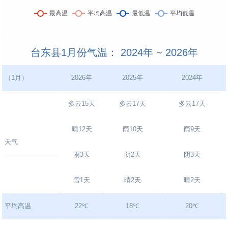
台东县1月份气温： 2024年 ~ 2026年
（1月）
2026年
2025年
2024年
多云15天
多云17天
多云17天
晴12天
雨10天
雨9天
天气
雨3天
阴2天
阴3天
雪1天
晴2天
晴2天
平均高温
22℃
18℃
20℃