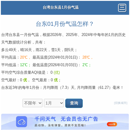
台湾台东县1月份气温
台东01月份气温怎样？
台湾台东县一月份气温，根据2026年、2025年、2024年中每年的1月的历史
天气数据统计分析，共有：
多云49天，晴16天，雨22天，雪1天，阴5天；
平均高温：
20℃，
最高温度(2024年01月01日)：
28℃，
平均低温：
12℃；
最低温度(2026年01月03日)：
2℃；
平均空气综合质量AQI值是： 0
(优)
空气最好：0
优
，
空气最差：0
优
；
台东近3年的每年1月份：月均降雨（7.3）天, 月均降雨量（61.27）毫米！
[切换城市]