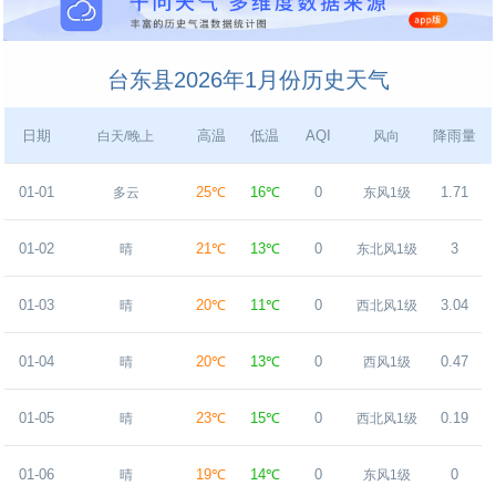
台东县2026年1月份历史天气
日期
高温
低温
AQI
降雨量
白天/晚上
风向
01-01
25℃
16℃
0
1.71
多云
东风1级
01-02
21℃
13℃
0
3
晴
东北风1级
01-03
20℃
11℃
0
3.04
晴
西北风1级
01-04
20℃
13℃
0
0.47
晴
西风1级
01-05
23℃
15℃
0
0.19
晴
西北风1级
01-06
19℃
14℃
0
0
晴
东风1级