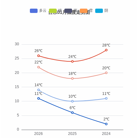
台东01月温度走势图