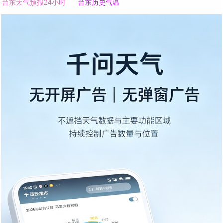
台东天气预报24小时
台东历史气温