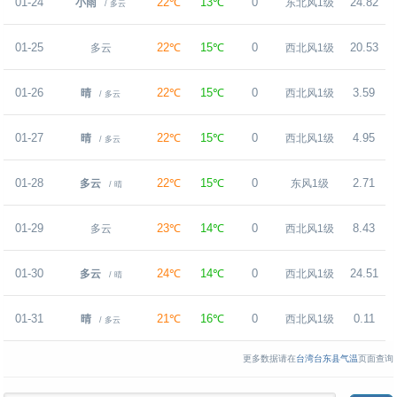
01-24
22℃
13℃
0
24.82
小雨
东北风1级
/ 多云
01-25
22℃
15℃
0
20.53
多云
西北风1级
01-26
22℃
15℃
0
3.59
晴
西北风1级
/ 多云
01-27
22℃
15℃
0
4.95
晴
西北风1级
/ 多云
01-28
22℃
15℃
0
2.71
多云
东风1级
/ 晴
01-29
23℃
14℃
0
8.43
多云
西北风1级
01-30
24℃
14℃
0
24.51
多云
西北风1级
/ 晴
01-31
21℃
16℃
0
0.11
晴
西北风1级
/ 多云
更多数据请在
台湾台东县气温
页面查询