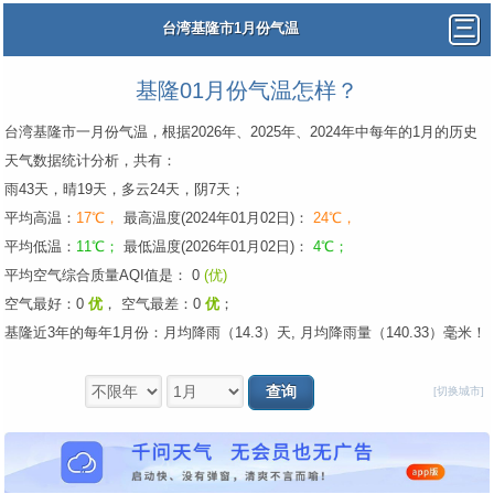
台湾基隆市1月份气温
基隆01月份气温怎样？
台湾基隆市一月份气温，根据2026年、2025年、2024年中每年的1月的历史
天气数据统计分析，共有：
雨43天，晴19天，多云24天，阴7天；
平均高温：
17℃，
最高温度(2024年01月02日)：
24℃，
平均低温：
11℃；
最低温度(2026年01月02日)：
4℃；
平均空气综合质量AQI值是： 0
(优)
空气最好：0
优
，
空气最差：0
优
；
基隆近3年的每年1月份：月均降雨（14.3）天, 月均降雨量（140.33）毫米！
[切换城市]