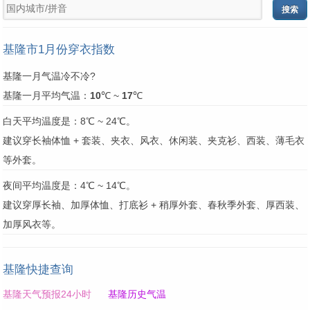
基隆市1月份穿衣指数
基隆一月气温冷不冷?
基隆一月平均气温：
10
℃ ~
17
℃
白天平均温度是：8℃ ~ 24℃。
建议穿长袖体恤 + 套装、夹衣、风衣、休闲装、夹克衫、西装、薄毛衣
等外套。
夜间平均温度是：4℃ ~ 14℃。
建议穿厚长袖、加厚体恤、打底衫 + 稍厚外套、春秋季外套、厚西装、
加厚风衣等。
基隆快捷查询
基隆天气预报24小时
基隆历史气温