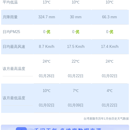
平均低温
13℃
10℃
10℃
月降雨量
324.7 mm
30 mm
66.3 mm
日均PM25
0
优
0
优
0
优
日均最高风速
8.7 Km/h
17.5 Km/h
17.4 Km/h
24℃
22℃
24℃
该月最高温度
01月26日
01月22日
01月02日
10℃
7℃
4℃
该月最低温度
01月02日
01月09日
01月22日
台湾基隆市历年1月份历史天气数据