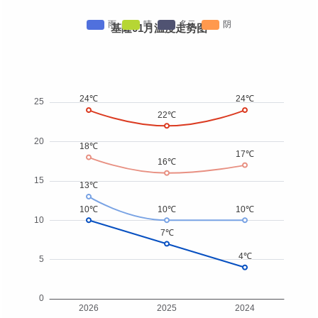
基隆01月温度走势图