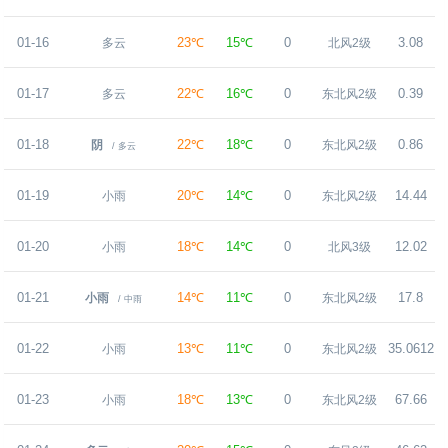
01-16
23℃
15℃
0
3.08
多云
北风2级
01-17
22℃
16℃
0
0.39
多云
东北风2级
01-18
22℃
18℃
0
0.86
阴
东北风2级
/ 多云
01-19
20℃
14℃
0
14.44
小雨
东北风2级
01-20
18℃
14℃
0
12.02
小雨
北风3级
01-21
14℃
11℃
0
17.8
小雨
东北风2级
/ 中雨
01-22
13℃
11℃
0
35.0612
小雨
东北风2级
01-23
18℃
13℃
0
67.66
小雨
东北风2级