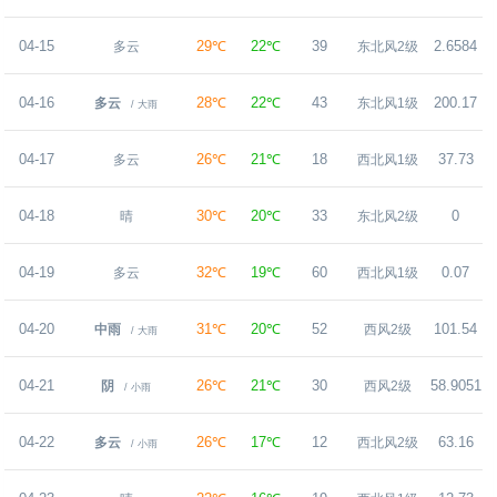
04-15
29℃
22℃
39
2.6584
多云
东北风2级
04-16
28℃
22℃
43
200.17
多云
东北风1级
/ 大雨
04-17
26℃
21℃
18
37.73
多云
西北风1级
04-18
30℃
20℃
33
0
晴
东北风2级
04-19
32℃
19℃
60
0.07
多云
西北风1级
04-20
31℃
20℃
52
101.54
中雨
西风2级
/ 大雨
04-21
26℃
21℃
30
58.9051
阴
西风2级
/ 小雨
04-22
26℃
17℃
12
63.16
多云
西北风2级
/ 小雨