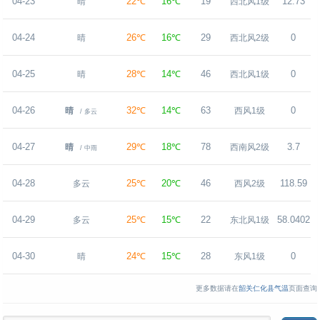
04-23
22℃
16℃
19
12.73
晴
西北风1级
04-24
26℃
16℃
29
0
晴
西北风2级
04-25
28℃
14℃
46
0
晴
西北风1级
04-26
32℃
14℃
63
0
晴
西风1级
/ 多云
04-27
29℃
18℃
78
3.7
晴
西南风2级
/ 中雨
04-28
25℃
20℃
46
118.59
多云
西风2级
04-29
25℃
15℃
22
58.0402
多云
东北风1级
04-30
24℃
15℃
28
0
晴
东风1级
更多数据请在
韶关仁化县气温
页面查询