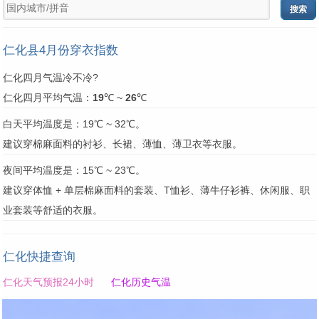
仁化县4月份穿衣指数
仁化四月气温冷不冷?
仁化四月平均气温：
19
℃ ~
26
℃
白天平均温度是：19℃ ~ 32℃。
建议穿棉麻面料的衬衫、长裙、薄恤、薄卫衣等衣服。
夜间平均温度是：15℃ ~ 23℃。
建议穿体恤 + 单层棉麻面料的套装、T恤衫、薄牛仔衫裤、休闲服、职
业套装等舒适的衣服。
仁化快捷查询
仁化天气预报24小时
仁化历史气温