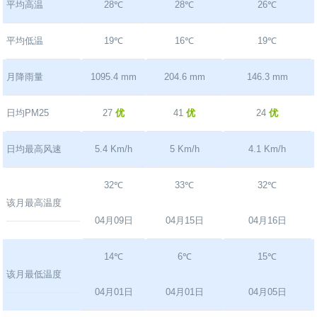
平均高温
28℃
28℃
26℃
平均低温
19℃
16℃
19℃
月降雨量
1095.4 mm
204.6 mm
146.3 mm
日均PM25
27
优
41
优
24
优
日均最高风速
5.4 Km/h
5 Km/h
4.1 Km/h
32℃
33℃
32℃
该月最高温度
04月09日
04月15日
04月16日
14℃
6℃
15℃
该月最低温度
04月01日
04月01日
04月05日