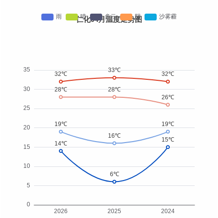
仁化04月温度走势图