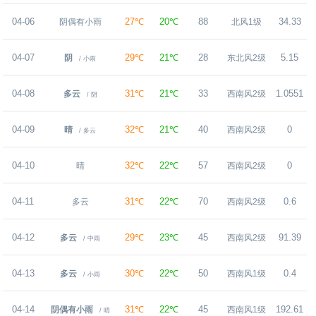
04-06
27℃
20℃
88
34.33
阴偶有小雨
北风1级
04-07
29℃
21℃
28
5.15
阴
东北风2级
/ 小雨
04-08
31℃
21℃
33
1.0551
多云
西南风2级
/ 阴
04-09
32℃
21℃
40
0
晴
西南风2级
/ 多云
04-10
32℃
22℃
57
0
晴
西南风2级
04-11
31℃
22℃
70
0.6
多云
西南风2级
04-12
29℃
23℃
45
91.39
多云
西南风2级
/ 中雨
04-13
30℃
22℃
50
0.4
多云
西南风1级
/ 小雨
04-14
31℃
22℃
45
192.61
阴偶有小雨
西南风1级
/ 晴