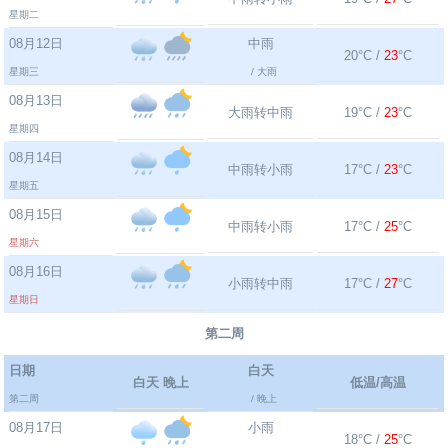
星期二
08月12日
中雨
20°C /
23
°C
星期三
/ 大雨
08月13日
大雨转中雨
19°C /
23
°C
星期四
08月14日
中雨转小雨
17°C /
23
°C
星期五
08月15日
中雨转小雨
17°C /
25
°C
星期六
08月16日
小雨转中雨
17°C /
27
°C
星期日
第二周
日期
白天
白天 晚上
低温/高温
第二周
/ 晚上
08月17日
小雨
18°C /
25
°C