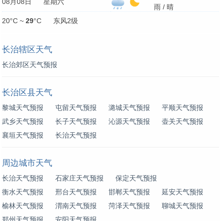
08月08日 星期六
雨 / 晴
20°C ~
29
°C 东风2级
长治辖区天气
长治郊区天气预报
长治区县天气
黎城天气预报
屯留天气预报
潞城天气预报
平顺天气预报
武乡天气预报
长子天气预报
沁源天气预报
壶关天气预报
襄垣天气预报
长治天气预报
周边城市天气
长治天气预报
石家庄天气预报
保定天气预报
衡水天气预报
邢台天气预报
邯郸天气预报
延安天气预报
榆林天气预报
渭南天气预报
菏泽天气预报
聊城天气预报
郑州天气预报
安阳天气预报