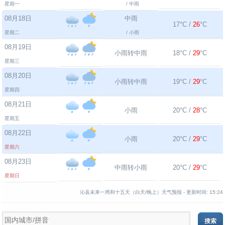
星期一
/ 中雨
08月18日
中雨
17°C /
26
°C
星期二
/ 小雨
08月19日
小雨转中雨
18°C /
29
°C
星期三
08月20日
小雨转中雨
19°C /
29
°C
星期四
08月21日
小雨
20°C /
28
°C
星期五
08月22日
小雨
20°C /
29
°C
星期六
08月23日
中雨转小雨
20°C /
29
°C
星期日
沁县未来一周和十五天（白天/晚上）天气预报 -
更新时间:
15:24