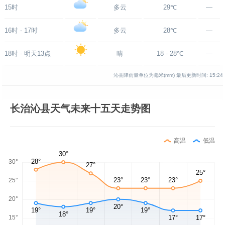
15时
多云
29℃
—
16时 - 17时
多云
28℃
—
18时 - 明天13点
晴
18 - 28℃
—
沁县降雨量单位为毫米(mm)
最后更新时间:
15:24
长治沁县天气未来十五天走势图
高温
低温