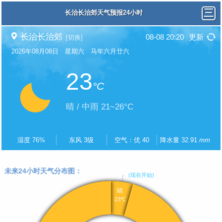
长治长治郊天气预报24小时
长治长治郊
08-08 20:20
更新
[切换]
2026年08月08日 星期六 马年六月廿六
23
°C
晴 / 中雨 21~26°C
湿度 76%
东风 3级
空气：优 40
降水量 32.91
mm