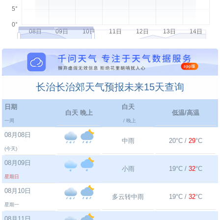
长治长治郊天气预报未来15天查询
日期
白天
白天 晚上
低温/高温
一周
/ 晚上
08月08日
中雨
20°C /
29
°C
(今天)
08月09日
小雨
19°C /
32
°C
星期日
08月10日
多云转中雨
19°C /
32
°C
星期一
08月11日