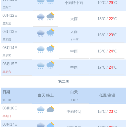
小雨转中雨
19°C /
29
°C
星期二
08月12日
大雨
18°C /
22
°C
星期三
08月13日
大雨
16°C /
23
°C
星期四
/ 中雨
08月14日
中雨
15°C /
24
°C
星期五
08月15日
中雨
17°C /
24
°C
星期六
第二周
日期
白天
白天 晚上
低温/高温
第二周
/ 晚上
08月16日
中雨转阴
15°C /
23
°C
星期日
08月17日