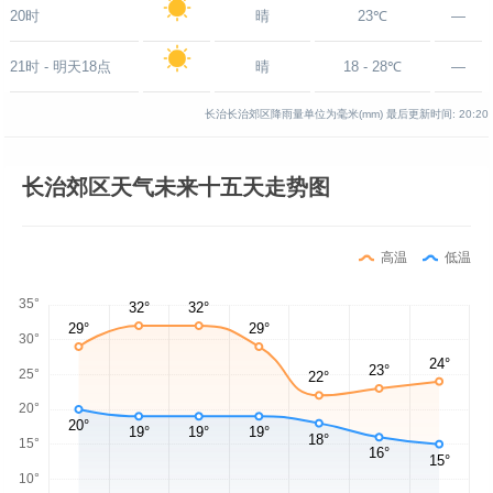
20时
晴
23℃
—
21时 - 明天18点
晴
18 - 28℃
—
长治长治郊区降雨量单位为毫米(mm)
最后更新时间:
20:20
长治郊区天气未来十五天走势图
高温
低温