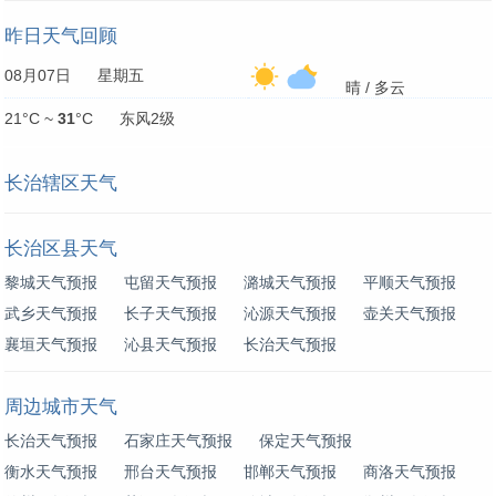
昨日天气回顾
08月07日 星期五
晴 / 多云
21°C ~
31
°C 东风2级
长治辖区天气
长治区县天气
黎城天气预报
屯留天气预报
潞城天气预报
平顺天气预报
武乡天气预报
长子天气预报
沁源天气预报
壶关天气预报
襄垣天气预报
沁县天气预报
长治天气预报
周边城市天气
长治天气预报
石家庄天气预报
保定天气预报
衡水天气预报
邢台天气预报
邯郸天气预报
商洛天气预报